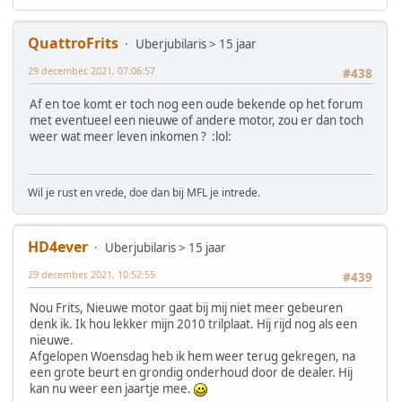
QuattroFrits
Uberjubilaris > 15 jaar
29 december, 2021, 07:06:57
#438
Af en toe komt er toch nog een oude bekende op het forum
met eventueel een nieuwe of andere motor, zou er dan toch
weer wat meer leven inkomen ? :lol:
Wil je rust en vrede, doe dan bij MFL je intrede.
HD4ever
Uberjubilaris > 15 jaar
29 december, 2021, 10:52:55
#439
Nou Frits, Nieuwe motor gaat bij mij niet meer gebeuren
denk ik. Ik hou lekker mijn 2010 trilplaat. Hij rijd nog als een
nieuwe.
Afgelopen Woensdag heb ik hem weer terug gekregen, na
een grote beurt en grondig onderhoud door de dealer. Hij
kan nu weer een jaartje mee.