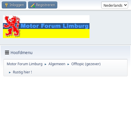
Inloggen
Registreren
Hoofdmenu
Motor Forum Limburg
Algemeen
Offtopic (gezever)
►
►
Rustig hier !
►