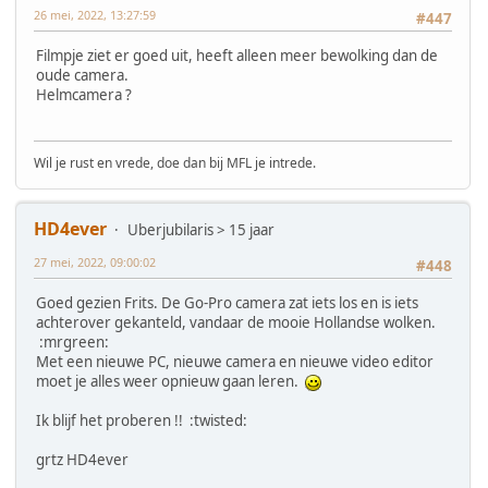
26 mei, 2022, 13:27:59
#447
Filmpje ziet er goed uit, heeft alleen meer bewolking dan de
oude camera.
Helmcamera ?
Wil je rust en vrede, doe dan bij MFL je intrede.
HD4ever
Uberjubilaris > 15 jaar
27 mei, 2022, 09:00:02
#448
Goed gezien Frits. De Go-Pro camera zat iets los en is iets
achterover gekanteld, vandaar de mooie Hollandse wolken.
:mrgreen:
Met een nieuwe PC, nieuwe camera en nieuwe video editor
moet je alles weer opnieuw gaan leren.
Ik blijf het proberen !! :twisted:
grtz HD4ever