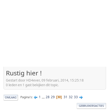
Rustig hier !
Gestart door HD4ever, 09 februari, 2014, 15:25:18
0 leden en 1 gast bekijken dit topic.
1
...
28
29
31
32
33
Pagina's
30
OMLAAG
GEBRUIKERSACTIES