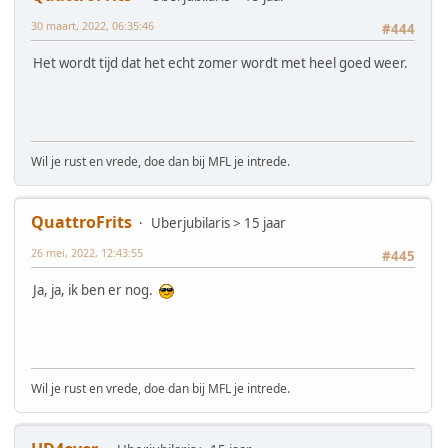
30 maart, 2022, 06:35:46
#444
Het wordt tijd dat het echt zomer wordt met heel goed weer.
Wil je rust en vrede, doe dan bij MFL je intrede.
QuattroFrits
Uberjubilaris > 15 jaar
26 mei, 2022, 12:43:55
#445
Ja, ja, ik ben er nog.
Wil je rust en vrede, doe dan bij MFL je intrede.