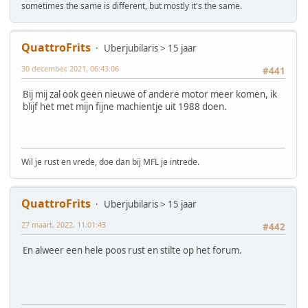
sometimes the same is different, but mostly it's the same.
QuattroFrits
Uberjubilaris > 15 jaar
30 december, 2021, 06:43:06
#441
Bij mij zal ook geen nieuwe of andere motor meer komen, ik
blijf het met mijn fijne machientje uit 1988 doen.
Wil je rust en vrede, doe dan bij MFL je intrede.
QuattroFrits
Uberjubilaris > 15 jaar
27 maart, 2022, 11:01:43
#442
En alweer een hele poos rust en stilte op het forum.