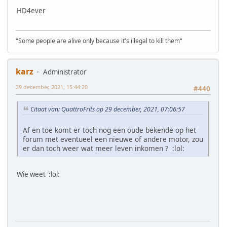
HD4ever
"Some people are alive only because it's illegal to kill them"
karz
Administrator
29 december, 2021, 15:44:20
#440
Citaat van: QuattroFrits op 29 december, 2021, 07:06:57
Af en toe komt er toch nog een oude bekende op het
forum met eventueel een nieuwe of andere motor, zou
er dan toch weer wat meer leven inkomen ? :lol:
Wie weet :lol: