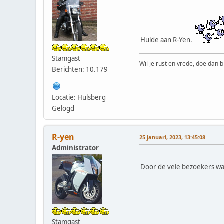
Hulde aan R-Yen.
Stamgast
Wil je rust en vrede, doe dan b
Berichten: 10.179
Locatie: Hulsberg
Gelogd
R-yen
25 januari, 2023, 13:45:08
Administrator
Door de vele bezoekers wa
Stamgast