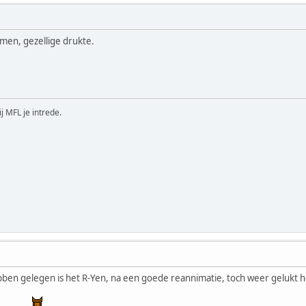
men, gezellige drukte.
ij MFL je intrede.
ebben gelegen is het R-Yen, na een goede reannimatie, toch weer gelukt h