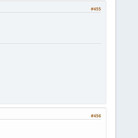
#455
#456