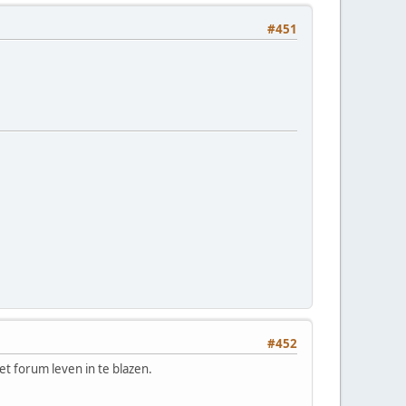
#451
#452
et forum leven in te blazen.