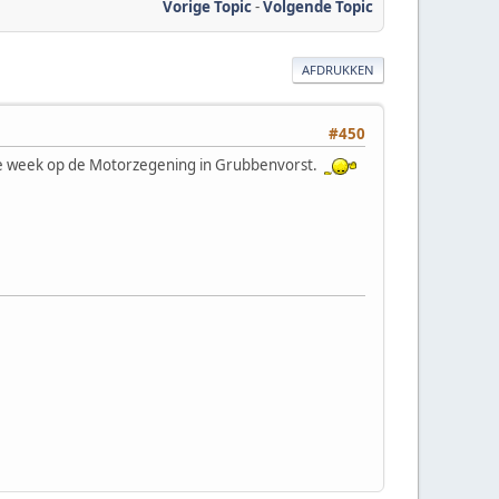
Vorige Topic
-
Volgende Topic
AFDRUKKEN
#450
ige week op de Motorzegening in Grubbenvorst.