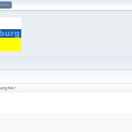
treren
stig hier !