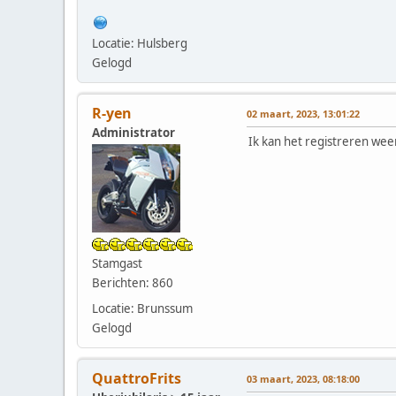
Locatie: Hulsberg
Gelogd
R-yen
02 maart, 2023, 13:01:22
Administrator
Ik kan het registreren wee
Stamgast
Berichten: 860
Locatie: Brunssum
Gelogd
QuattroFrits
03 maart, 2023, 08:18:00