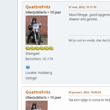
QuattroFrits
27 mei, 2022, 15:17:19
Uberjubilaris > 15 jaar
Mooi filmpje, goed opgeno
Alweer iets gemist.
Wil je rust en vrede, doe dan b
Stamgast
Berichten: 10.179
Locatie: Hulsberg
Gelogd
QuattroFrits
25 januari, 2023, 10:06:54
Uberjubilaris > 15 jaar
Na een tijdje in coma te h