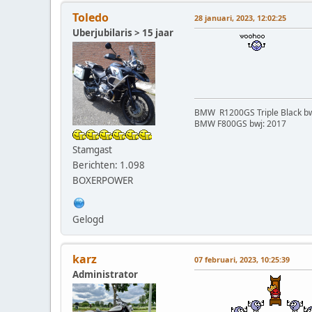
Toledo
28 januari, 2023, 12:02:25
Uberjubilaris > 15 jaar
BMW R1200GS Triple Black bw
BMW F800GS bwj: 2017
Stamgast
Berichten: 1.098
BOXERPOWER
Gelogd
karz
07 februari, 2023, 10:25:39
Administrator