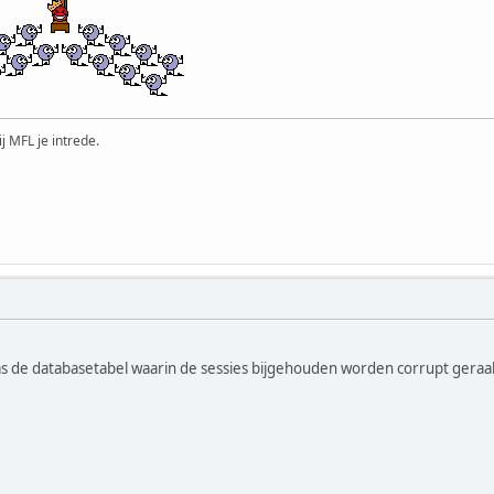
ij MFL je intrede.
s de databasetabel waarin de sessies bijgehouden worden corrupt gera