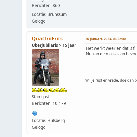
Berichten: 860
Locatie: Brunssum
Gelogd
QuattroFrits
26 januari, 2023, 06:22:40
Uberjubilaris > 15 jaar
Het werkt weer en dat is fij
Nu kan de massa aan bezoe
Wil je rust en vrede, doe dan b
Stamgast
Berichten: 10.179
Locatie: Hulsberg
Gelogd