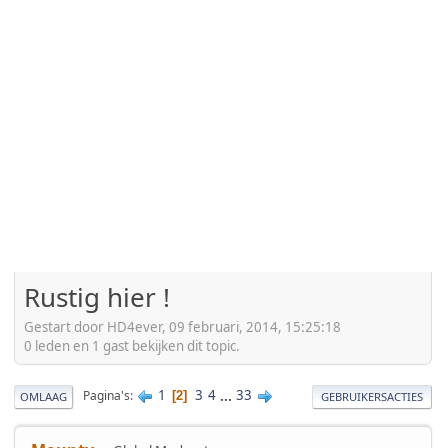
Rustig hier !
Gestart door HD4ever, 09 februari, 2014, 15:25:18
0 leden en 1 gast bekijken dit topic.
1
3
4
...
33
Pagina's
2
OMLAAG
GEBRUIKERSACTIES