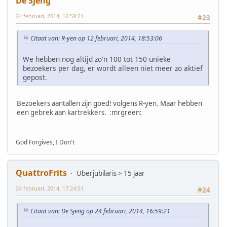
De Sjeng
24 februari, 2014, 16:59:21
#23
Citaat van: R-yen op 12 februari, 2014, 18:53:06
We hebben nog altijd zo'n 100 tot 150 unieke
bezoekers per dag, er wordt alleen niet meer zo aktief
gepost.
Bezoekers aantallen zijn goed! volgens R-yen. Maar hebben
een gebrek aan kartrekkers. :mrgreen:
God Forgives, I Don't
QuattroFrits
Uberjubilaris > 15 jaar
24 februari, 2014, 17:24:51
#24
Citaat van: De Sjeng op 24 februari, 2014, 16:59:21