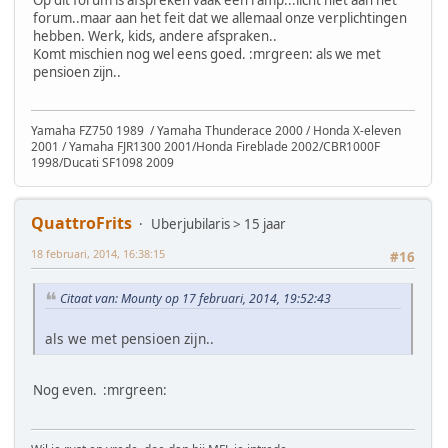
forum..maar aan het feit dat we allemaal onze verplichtingen
hebben. Werk, kids, andere afspraken..
Komt mischien nog wel eens goed. :mrgreen: als we met
pensioen zijn..
Yamaha FZ750 1989 / Yamaha Thunderace 2000 / Honda X-eleven
2001 / Yamaha FJR1300 2001/Honda Fireblade 2002/CBR1000F
1998/Ducati SF1098 2009
QuattroFrits
Uberjubilaris > 15 jaar
18 februari, 2014, 16:38:15
#16
Citaat van: Mounty op 17 februari, 2014, 19:52:43
als we met pensioen zijn..
Nog even. :mrgreen: