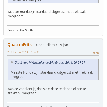
Meeste Honda zijn standaard uitgerust met trekhaak
:mrgreen:
Proud on the South
QuattroFrits
Uberjubilaris > 15 jaar
25 februari, 2014, 16:36:30
#26
Citaat van: Motzippaldy op 24 februari, 2014, 20:26:21
Meeste Honda zijn standaard uitgerust met trekhaak
:mrgreen:
Aan de voorkant ja, dat is om deze te slepen of aan te
trekken. :mrgreen: