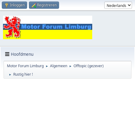
Inloggen
Registreren
Hoofdmenu
Motor Forum Limburg
Algemeen
Offtopic (gezever)
►
►
Rustig hier !
►