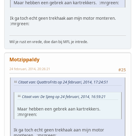
Maar hebben een gebrek aan kartrekkers. :mrgreen:
Ik ga toch echt geen trekhaak aan mijn motor monteren.
:mrgreen:
Wil je rust en vrede, doe dan bij MFL je intrede.
Motzippaldy
24 februari, 2014, 20:26:21
#25
Citaat van: QuattroFrits op 24 februari, 2014, 17:24:51
Citaat van: De Sjeng op 24 februari, 2014, 16:59:21
Maar hebben een gebrek aan kartrekkers.
:mrgreen:
Ik ga toch echt geen trekhaak aan mijn motor
monteren. :mrgreen: