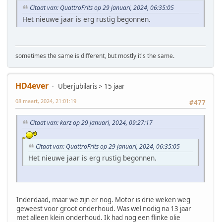
Citaat van: QuattroFrits op 29 januari, 2024, 06:35:05
Het nieuwe jaar is erg rustig begonnen.
sometimes the same is different, but mostly it's the same.
HD4ever
Uberjubilaris > 15 jaar
08 maart, 2024, 21:01:19
#477
Citaat van: karz op 29 januari, 2024, 09:27:17
Citaat van: QuattroFrits op 29 januari, 2024, 06:35:05
Het nieuwe jaar is erg rustig begonnen.
Inderdaad, maar we zijn er nog. Motor is drie weken weg
geweest voor groot onderhoud. Was wel nodig na 13 jaar
met alleen klein onderhoud. Ik had nog een flinke olie