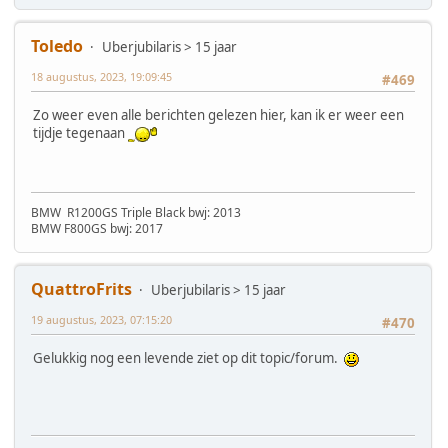
Toledo
Uberjubilaris > 15 jaar
18 augustus, 2023, 19:09:45
#469
Zo weer even alle berichten gelezen hier, kan ik er weer een
tijdje tegenaan
BMW R1200GS Triple Black bwj: 2013
BMW F800GS bwj: 2017
QuattroFrits
Uberjubilaris > 15 jaar
19 augustus, 2023, 07:15:20
#470
Gelukkig nog een levende ziet op dit topic/forum.