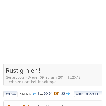
Rustig hier !
Gestart door HD4ever, 09 februari, 2014, 15:25:18
0 leden en 1 gast bekijken dit topic.
1
...
30
31
33
Pagina's
32
OMLAAG
GEBRUIKERSACTIES