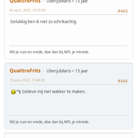
QuattroFrits
Uberjubilaris > 15 jaar
06 april, 2023, 10:35:09
#465
Gelukkig ben ik niet zo schrikachtig.
Wil je rust en vrede, doe dan bij MFL je intrede.
QuattroFrits
Uberjubilaris > 15 jaar
10 juni, 2023, 11:48:29
#466
Gelieve mij niet wakker te maken.
Wil je rust en vrede, doe dan bij MFL je intrede.