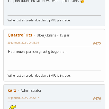
lang het duurt, nu zal het wel weer geld kosten.
Wil je rust en vrede, doe dan bij MFL je intrede.
QuattroFrits
Uberjubilaris > 15 jaar
29 januari, 2024, 06:35:05
#475
Het nieuwe jaar is erg rustig begonnen.
Wil je rust en vrede, doe dan bij MFL je intrede.
karz
Administrator
29 januari, 2024, 09:27:17
#476