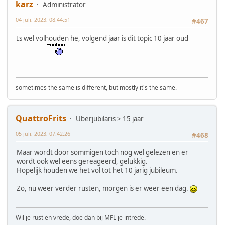
karz
Administrator
04 juli, 2023, 08:44:51
#467
Is wel volhouden he, volgend jaar is dit topic 10 jaar oud
sometimes the same is different, but mostly it's the same.
QuattroFrits
Uberjubilaris > 15 jaar
05 juli, 2023, 07:42:26
#468
Maar wordt door sommigen toch nog wel gelezen en er
wordt ook wel eens gereageerd, gelukkig.
Hopelijk houden we het vol tot het 10 jarig jubileum.
Zo, nu weer verder rusten, morgen is er weer een dag.
Wil je rust en vrede, doe dan bij MFL je intrede.