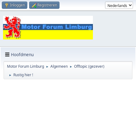
Inloggen
Registreren
Hoofdmenu
Motor Forum Limburg
Algemeen
Offtopic (gezever)
►
►
Rustig hier !
►