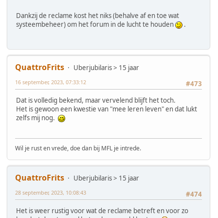
Dankzij de reclame kost het niks (behalve af en toe wat
systeembeheer) om het forum in de lucht te houden
.
QuattroFrits
Uberjubilaris > 15 jaar
16 september, 2023, 07:33:12
#473
Dat is volledig bekend, maar vervelend blijft het toch.
Het is gewoon een kwestie van "mee leren leven" en dat lukt
zelfs mij nog.
Wil je rust en vrede, doe dan bij MFL je intrede.
QuattroFrits
Uberjubilaris > 15 jaar
28 september, 2023, 10:08:43
#474
Het is weer rustig voor wat de reclame betreft en voor zo