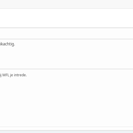
ikachtig.
ij MFL je intrede.