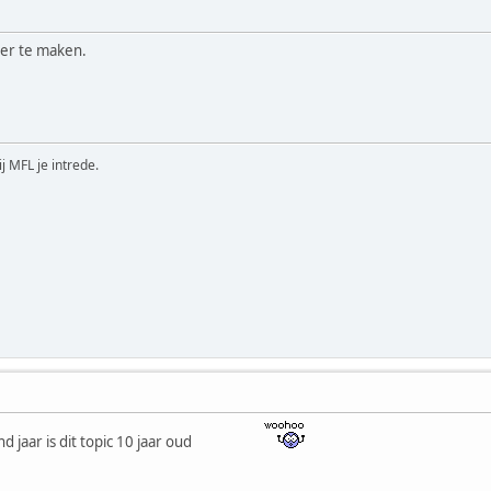
ker te maken.
ij MFL je intrede.
d jaar is dit topic 10 jaar oud