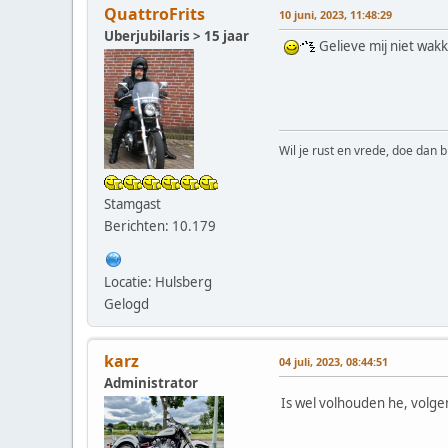
QuattroFrits
10 juni, 2023, 11:48:29
Uberjubilaris > 15 jaar
Gelieve mij niet wak
Wil je rust en vrede, doe dan b
Stamgast
Berichten: 10.179
Locatie: Hulsberg
Gelogd
karz
04 juli, 2023, 08:44:51
Administrator
Is wel volhouden he, volgen