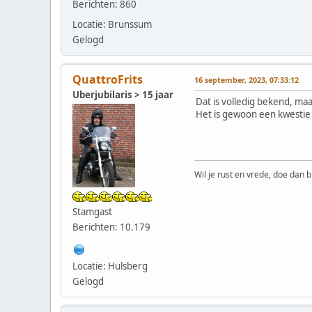
Berichten: 860
Locatie: Brunssum
Gelogd
QuattroFrits
16 september, 2023, 07:33:12
Uberjubilaris > 15 jaar
Dat is volledig bekend, maar
Het is gewoon een kwestie 
Wil je rust en vrede, doe dan b
Stamgast
Berichten: 10.179
Locatie: Hulsberg
Gelogd