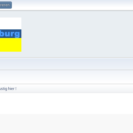
treren
stig hier !