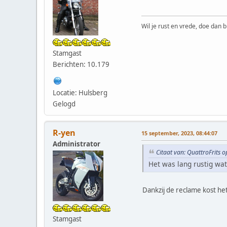
Wil je rust en vrede, doe dan b
Stamgast
Berichten: 10.179
Locatie: Hulsberg
Gelogd
R-yen
15 september, 2023, 08:44:07
Administrator
Citaat van: QuattroFrits 
Het was lang rustig wat
Dankzij de reclame kost he
Stamgast