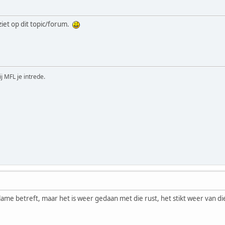
iet op dit topic/forum.
ij MFL je intrede.
lame betreft, maar het is weer gedaan met die rust, het stikt weer van die