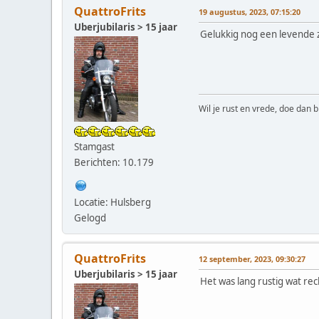
QuattroFrits
19 augustus, 2023, 07:15:20
Uberjubilaris > 15 jaar
Gelukkig nog een levende z
Wil je rust en vrede, doe dan b
Stamgast
Berichten: 10.179
Locatie: Hulsberg
Gelogd
QuattroFrits
12 september, 2023, 09:30:27
Uberjubilaris > 15 jaar
Het was lang rustig wat rec