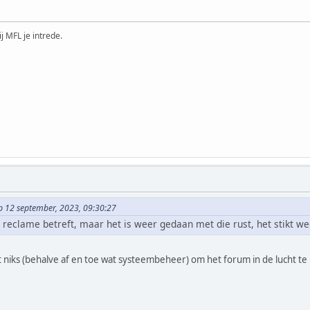
ij MFL je intrede.
op 12 september, 2023, 09:30:27
 reclame betreft, maar het is weer gedaan met die rust, het stikt wee
t niks (behalve af en toe wat systeembeheer) om het forum in de lucht t