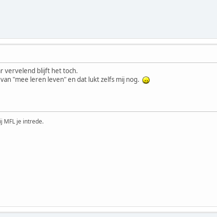
 vervelend blijft het toch.
van "mee leren leven" en dat lukt zelfs mij nog.
ij MFL je intrede.