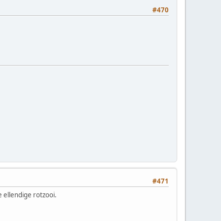
#470
#471
 ellendige rotzooi.