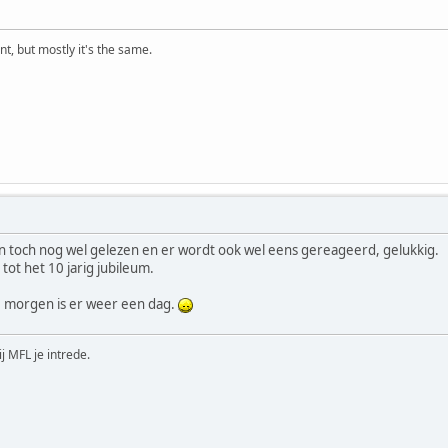
t, but mostly it's the same.
toch nog wel gelezen en er wordt ook wel eens gereageerd, gelukkig.
tot het 10 jarig jubileum.
, morgen is er weer een dag.
ij MFL je intrede.