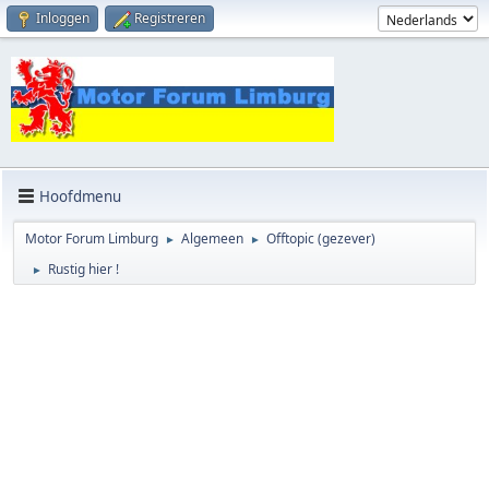
Inloggen
Registreren
Hoofdmenu
Motor Forum Limburg
Algemeen
Offtopic (gezever)
►
►
Rustig hier !
►