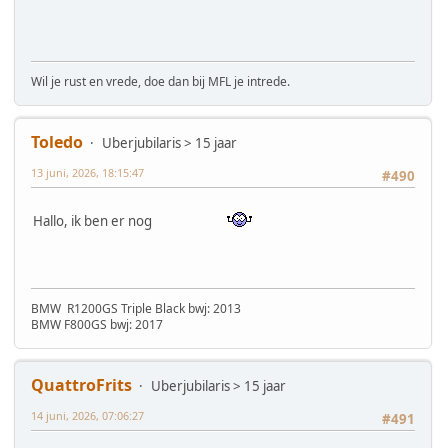
Wil je rust en vrede, doe dan bij MFL je intrede.
Toledo
Uberjubilaris > 15 jaar
13 juni, 2026, 18:15:47
#490
Hallo, ik ben er nog
BMW R1200GS Triple Black bwj: 2013
BMW F800GS bwj: 2017
QuattroFrits
Uberjubilaris > 15 jaar
14 juni, 2026, 07:06:27
#491