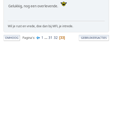
Gelukkig, nog een overlevende.
Wil je rust en vrede, doe dan bij MFL je intrede.
1
...
31
32
Pagina's
33
OMHOOG
GEBRUIKERSACTIES