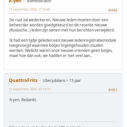
R-yen
Administrator
11 september, 2024, 17:15:45
#480
De rust zal wederkeren. Nieuwe leden moeten door een
beheerder worden goedgekeurd en de recente nieuwe
(Russische..) leden zijn samen met hun berichten verwijderd.
Ik had een tijdje geleden een nieuwe ledenregistratiemodule
toegevoegd waarmee botjes tegengehouden zouden
worden. Wellicht waren onze nieuwe vrienden geen botjes,
maar hoe dan ook, we hadden er niet veel aan..
QuattroFrits
Uberjubilaris > 15 jaar
12 september, 2024, 07:13:16
#481
R-yen, Bedankt.