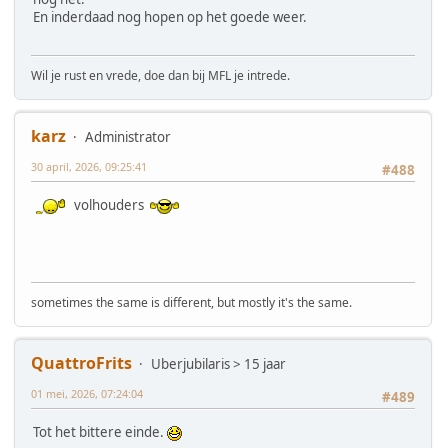
En inderdaad nog hopen op het goede weer.
Wil je rust en vrede, doe dan bij MFL je intrede.
karz
Administrator
30 april, 2026, 09:25:41
#488
volhouders
sometimes the same is different, but mostly it's the same.
QuattroFrits
Uberjubilaris > 15 jaar
01 mei, 2026, 07:24:04
#489
Tot het bittere einde.