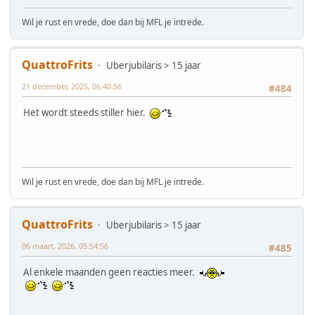
Wil je rust en vrede, doe dan bij MFL je intrede.
QuattroFrits
Uberjubilaris > 15 jaar
21 december, 2025, 06:40:56
#484
Het wordt steeds stiller hier.
Wil je rust en vrede, doe dan bij MFL je intrede.
QuattroFrits
Uberjubilaris > 15 jaar
06 maart, 2026, 05:54:56
#485
Al enkele maanden geen reacties meer.