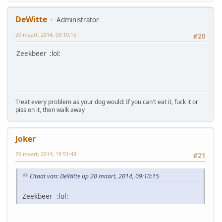
DeWitte
Administrator
20 maart, 2014, 09:10:15
#20
Zeekbeer :lol:
Treat every problem as your dog would: If you can't eat it, fuck it or
piss on it, then walk away
Joker
20 maart, 2014, 19:51:48
#21
Citaat van: DeWitte op 20 maart, 2014, 09:10:15
Zeekbeer :lol: