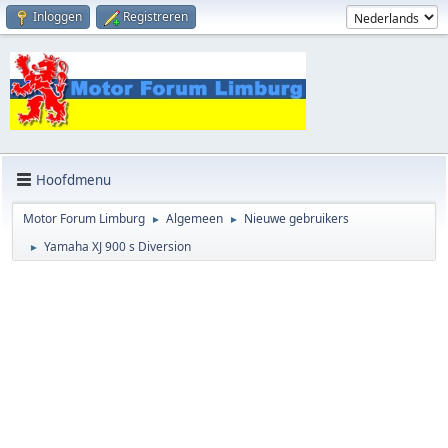
Inloggen
Registreren
Hoofdmenu
Motor Forum Limburg
Algemeen
Nieuwe gebruikers
►
►
Yamaha XJ 900 s Diversion
►