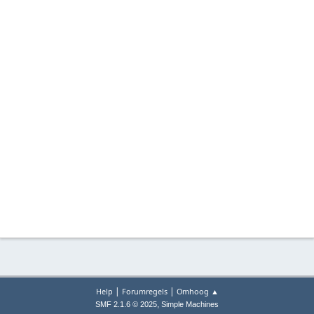
|
|
Help
Forumregels
Omhoog ▲
,
SMF 2.1.6 © 2025
Simple Machines