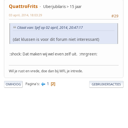
QuattroFrits
Uberjubilaris > 15 jaar
03 april, 2014, 18:03:29
#29
Citaat van: Sjef op 02 april, 2014, 20:47:17
(dat klussen is voor dit forum niet interessant)
:shock: Dat maken wij wel even zelf uit. :mrgreen:
Wil je rust en vrede, doe dan bij MFL je intrede.
1
Pagina's
2
OMHOOG
GEBRUIKERSACTIES