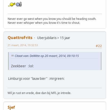
Never ever go west when you know you should be heading south.
Never ever whisper when you know it's time to shout.
QuattroFrits
Uberjubilaris > 15 jaar
21 maart, 2014, 19:32:53
#22
Citaat van: DeWitte op 20 maart, 2014, 09:10:15
Zeekbeer :lol:
Limburgs voor "lauw bier" :mrgreen:
Wil je rust en vrede, doe dan bij MFL je intrede.
Sjef