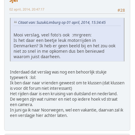
02 april, 2014, 20:47:17
#28
Citaat van: SuzukiLimburg op 01 april, 2014, 15:34:45
Mooi verslag, veel foto's ook :mrgreen:
Is het daar een beetje leuk motorrijden in
Denmarken? Ik heb er geen beeld bij en het zou ook
niet zo snel in me opkomen dus ben benieuwd
waarom juist daarheen.
Inderdaad dat verslag was nog een behoorlijk stukje
typewerk :lol:
Ik ben daar naar vrienden geweest om te klussen (dat klussen
is voor dit forum niet interessant)
Het rijden daar is een kruising van duitsland en nederland.
De wegen zijn wat ruimer en niet op iedere hoek vd straat
een camera.
In juni ga ik naar Noorwegen, wel een vakantie, daarvan zal ik
een verslagje hier achter laten.