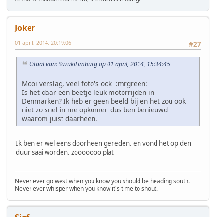
Joker
01 april, 2014, 20:19:06
#27
Citaat van: SuzukiLimburg op 01 april, 2014, 15:34:45
Mooi verslag, veel foto's ook :mrgreen:
Is het daar een beetje leuk motorrijden in
Denmarken? Ik heb er geen beeld bij en het zou ook
niet zo snel in me opkomen dus ben benieuwd
waarom juist daarheen.
Ik ben er wel eens doorheen gereden. en vond het op den
duur saai worden. zooooooo plat
Never ever go west when you know you should be heading south.
Never ever whisper when you know it's time to shout.
Sjef