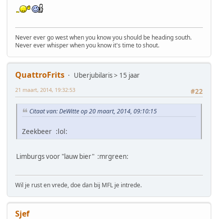
Never ever go west when you know you should be heading south.
Never ever whisper when you know it's time to shout.
QuattroFrits
Uberjubilaris > 15 jaar
21 maart, 2014, 19:32:53
#22
Citaat van: DeWitte op 20 maart, 2014, 09:10:15
Zeekbeer :lol:
Limburgs voor "lauw bier" :mrgreen:
Wil je rust en vrede, doe dan bij MFL je intrede.
Sjef