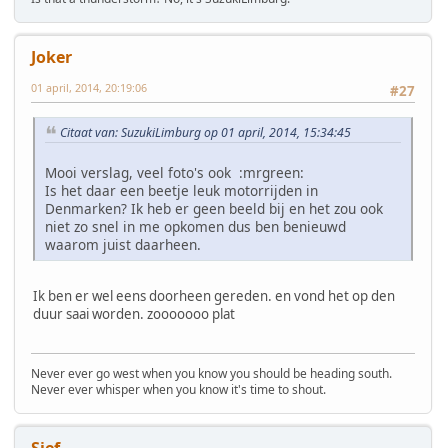
Joker
01 april, 2014, 20:19:06
#27
Citaat van: SuzukiLimburg op 01 april, 2014, 15:34:45
Mooi verslag, veel foto's ook :mrgreen:
Is het daar een beetje leuk motorrijden in
Denmarken? Ik heb er geen beeld bij en het zou ook
niet zo snel in me opkomen dus ben benieuwd
waarom juist daarheen.
Ik ben er wel eens doorheen gereden. en vond het op den
duur saai worden. zooooooo plat
Never ever go west when you know you should be heading south.
Never ever whisper when you know it's time to shout.
Sjef