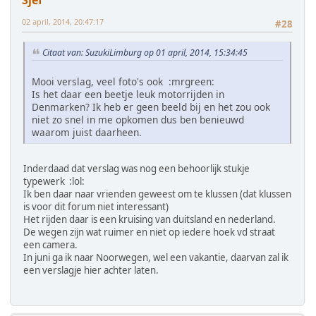
02 april, 2014, 20:47:17
#28
Citaat van: SuzukiLimburg op 01 april, 2014, 15:34:45
Mooi verslag, veel foto's ook :mrgreen:
Is het daar een beetje leuk motorrijden in
Denmarken? Ik heb er geen beeld bij en het zou ook
niet zo snel in me opkomen dus ben benieuwd
waarom juist daarheen.
Inderdaad dat verslag was nog een behoorlijk stukje
typewerk :lol:
Ik ben daar naar vrienden geweest om te klussen (dat klussen
is voor dit forum niet interessant)
Het rijden daar is een kruising van duitsland en nederland.
De wegen zijn wat ruimer en niet op iedere hoek vd straat
een camera.
In juni ga ik naar Noorwegen, wel een vakantie, daarvan zal ik
een verslagje hier achter laten.