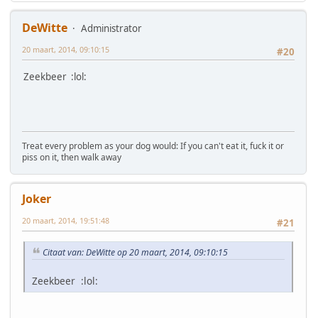
DeWitte
Administrator
20 maart, 2014, 09:10:15
#20
Zeekbeer :lol:
Treat every problem as your dog would: If you can't eat it, fuck it or
piss on it, then walk away
Joker
20 maart, 2014, 19:51:48
#21
Citaat van: DeWitte op 20 maart, 2014, 09:10:15
Zeekbeer :lol: