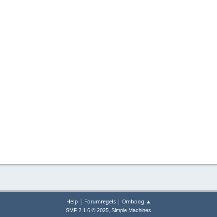
|
|
Help
Forumregels
Omhoog ▲
,
SMF 2.1.6 © 2025
Simple Machines