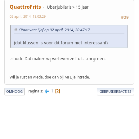
QuattroFrits
Uberjubilaris > 15 jaar
03 april, 2014, 18:03:29
#29
Citaat van: Sjef op 02 april, 2014, 20:47:17
(dat klussen is voor dit forum niet interessant)
:shock: Dat maken wij wel even zelf uit. :mrgreen:
Wil je rust en vrede, doe dan bij MFL je intrede.
1
Pagina's
2
OMHOOG
GEBRUIKERSACTIES