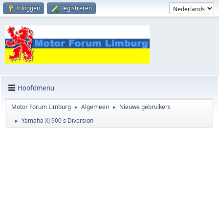
Inloggen
Registreren
Hoofdmenu
Motor Forum Limburg
Algemeen
Nieuwe gebruikers
►
►
Yamaha XJ 900 s Diversion
►