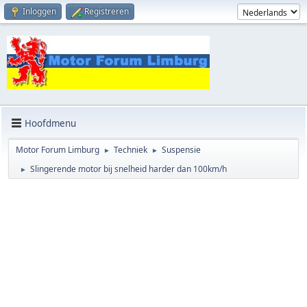
Inloggen
Registreren
Hoofdmenu
Motor Forum Limburg
Techniek
Suspensie
►
►
Slingerende motor bij snelheid harder dan 100km/h
►