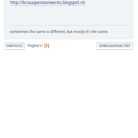
http://brssuspensionworks.blogspot.nl/
sometimes the same is different, but mostly it's the same.
Pagina's
1
OMHOOG
GEBRUIKERSACTIES