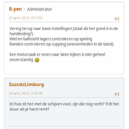
R-yen
Administrator
23 april, 2014, 18:17:52
#2
Vering terug naar basis instellingen (staat als het goed is in de
handleiding?)
Wiel en balhoofd lagers controleren op speling
Banden controleren op cupping (onevenheden in de band)
Een motorzaak er even naar laten kijken is niet geheel
onverstandig
SuzukiLimburg
24 april, 2014, 13:36:39
#3
En hoe zit het met de schijven voor, zijn die nog recht? Trilt het
stuur als je hard remt?