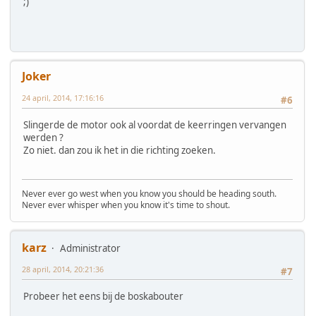
;)
Joker
24 april, 2014, 17:16:16
#6
Slingerde de motor ook al voordat de keerringen vervangen
werden ?
Zo niet. dan zou ik het in die richting zoeken.
Never ever go west when you know you should be heading south.
Never ever whisper when you know it's time to shout.
karz
Administrator
28 april, 2014, 20:21:36
#7
Probeer het eens bij de boskabouter