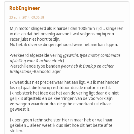
RobEngineer
23 april, 2014, 09:36:58
Mijn motor slingerd als ik harder dan 100km/h rijd .. slingeren
in die zin dat het onveilig aanvoelt wat volgens mij bij een
racer juist niet hoort te zijn.
Nu heb ik diverse dingen gehoord waar het aan kan liggen:
-Verkeerd afgestelde vering
(gewicht, type motor, combinatie
afstelling voor & achter etc etc)
-Verschillende type banden
(voor heb ik Dunlop en achter
Bridgestone)
-Balhoofd lager
Ik weet dus niet precies waar het aan ligt. Als ik met handen
los rijd gaat die keurig rechtdoor dus de motor is recht.
Ik heb sterk het idee dat het aan de vering ligt daar die niet
gelijk is afgesteld en de keerringen van de voorvork zijn
vervangen waardoor dus de gehele voorkant uit elkaar
geweest is.
Ik ben geen technische ster hierin maar heb er wel naar
gekeken .. alleen weet ik dus niet hoe dit het beste af te
stellen.