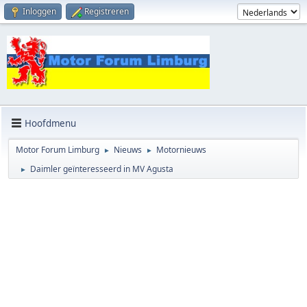
Inloggen
Registreren
Hoofdmenu
Motor Forum Limburg
Nieuws
Motornieuws
►
►
Daimler geïnteresseerd in MV Agusta
►