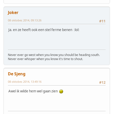
Joker
08 oktober, 2014, 09:13:26
#11
Ja. en ze heeft ook een stel ferme benen :lol:
Never ever go west when you know you should be heading south.
Never ever whisper when you know it's time to shout.
De Sjeng
08 oktober, 2014, 13:49:16
#12
Awel ik wilde hem wel gaan zien