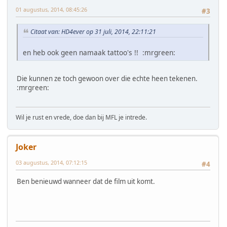
01 augustus, 2014, 08:45:26
#3
Citaat van: HD4ever op 31 juli, 2014, 22:11:21
en heb ook geen namaak tattoo's !! :mrgreen:
Die kunnen ze toch gewoon over die echte heen tekenen.
:mrgreen:
Wil je rust en vrede, doe dan bij MFL je intrede.
Joker
03 augustus, 2014, 07:12:15
#4
Ben benieuwd wanneer dat de film uit komt.