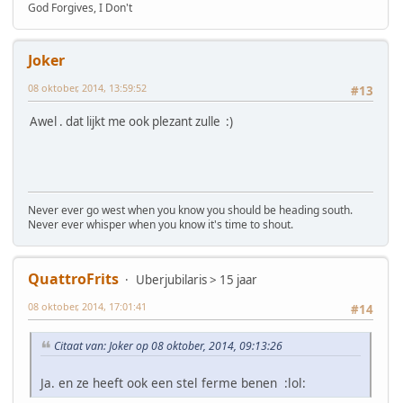
God Forgives, I Don't
Joker
08 oktober, 2014, 13:59:52
#13
Awel . dat lijkt me ook plezant zulle :)
Never ever go west when you know you should be heading south.
Never ever whisper when you know it's time to shout.
QuattroFrits
Uberjubilaris > 15 jaar
08 oktober, 2014, 17:01:41
#14
Citaat van: Joker op 08 oktober, 2014, 09:13:26
Ja. en ze heeft ook een stel ferme benen :lol: