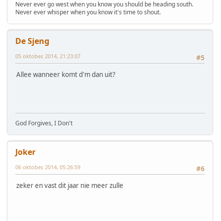
Never ever go west when you know you should be heading south.
Never ever whisper when you know it's time to shout.
De Sjeng
05 oktober, 2014, 21:23:07
#5
Allee wanneer komt d'm dan uit?
God Forgives, I Don't
Joker
06 oktober, 2014, 05:26:59
#6
zeker en vast dit jaar nie meer zulle