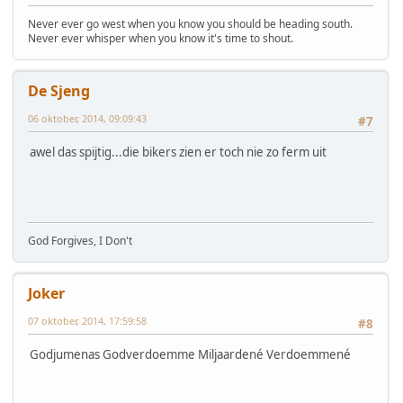
Never ever go west when you know you should be heading south.
Never ever whisper when you know it's time to shout.
De Sjeng
06 oktober, 2014, 09:09:43
#7
awel das spijtig...die bikers zien er toch nie zo ferm uit
God Forgives, I Don't
Joker
07 oktober, 2014, 17:59:58
#8
Godjumenas Godverdoemme Miljaardené Verdoemmené