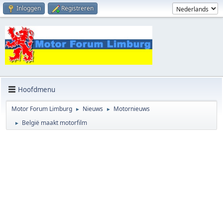
Inloggen
Registreren
Hoofdmenu
Motor Forum Limburg
Nieuws
Motornieuws
►
►
België maakt motorfilm
►