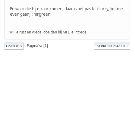
En waar die bij elkaar komen, daar is het pas k.. (sorry, liet me
even gaan) :mrgreen:
Wil je rust en vrede, doe dan bij MFL je intrede.
Pagina's
1
OMHOOG
GEBRUIKERSACTIES