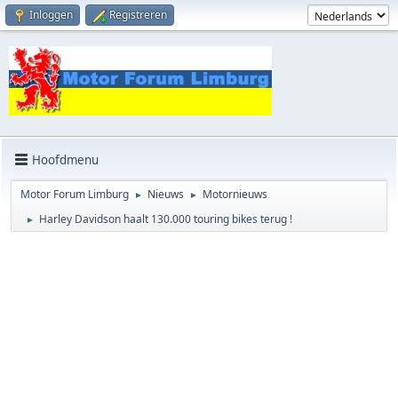
Inloggen
Registreren
Hoofdmenu
Motor Forum Limburg
Nieuws
Motornieuws
►
►
Harley Davidson haalt 130.000 touring bikes terug !
►