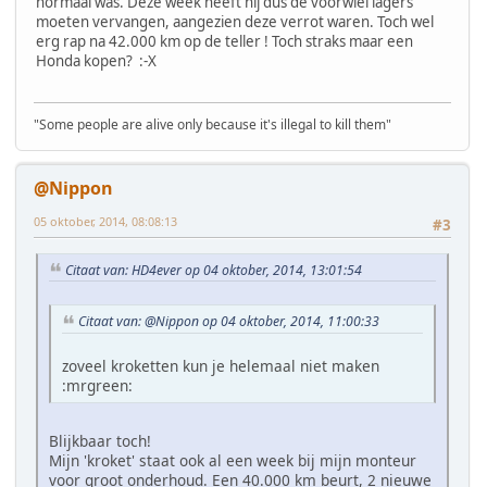
normaal was. Deze week heeft hij dus de voorwiel lagers
moeten vervangen, aangezien deze verrot waren. Toch wel
erg rap na 42.000 km op de teller ! Toch straks maar een
Honda kopen? :-X
"Some people are alive only because it's illegal to kill them"
@Nippon
05 oktober, 2014, 08:08:13
#3
Citaat van: HD4ever op 04 oktober, 2014, 13:01:54
Citaat van: @Nippon op 04 oktober, 2014, 11:00:33
zoveel kroketten kun je helemaal niet maken
:mrgreen:
Blijkbaar toch!
Mijn 'kroket' staat ook al een week bij mijn monteur
voor groot onderhoud. Een 40.000 km beurt, 2 nieuwe