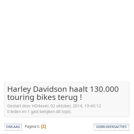
Harley Davidson haalt 130.000
touring bikes terug !
Gestart door HD4ever, 02 oktober, 2014, 19:40:12
0 leden en 1 gast bekijken dit topic.
Pagina's
1
OMLAAG
GEBRUIKERSACTIES