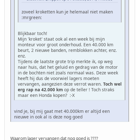
zoveel kroketten kun je helemaal niet maken
:mrgreen:
Blijkbaar toch!
Mijn 'kroket' staat ook al een week bij mijn
monteur voor groot onderhoud. Een 40.000 km
beurt, 2 nieuwe banden, remblokken achter, enz.
enz.
Tijdens de laatste grote trip merkte ik, op weg
naar huis, dat het geluid en gedrag van de motor
in de bochten niet zoals normaal was. Deze week
heeft hij dus de voorwiel lagers moeten
vervangen, aangezien deze verrot waren.
Toch wel
erg rap na 42.000 km
op de teller ! Toch straks
maar een Honda kopen? :-X
vind je, bij mij gaat met 40.000km er altijd een
nieuwe in ook al is deze nog goed
Waarom lager vervangen dat nog goed is ????