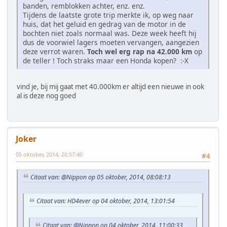
banden, remblokken achter, enz. enz.
Tijdens de laatste grote trip merkte ik, op weg naar
huis, dat het geluid en gedrag van de motor in de
bochten niet zoals normaal was. Deze week heeft hij
dus de voorwiel lagers moeten vervangen, aangezien
deze verrot waren.
Toch wel erg rap na 42.000 km
op
de teller ! Toch straks maar een Honda kopen? :-X
vind je, bij mij gaat met 40.000km er altijd een nieuwe in ook
al is deze nog goed
Joker
05 oktober, 2014, 20:57:40
#4
Citaat van: @Nippon op 05 oktober, 2014, 08:08:13
Citaat van: HD4ever op 04 oktober, 2014, 13:01:54
Citaat van: @Nippon op 04 oktober, 2014, 11:00:33