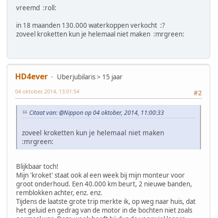
vreemd :roll:
in 18 maanden 130.000 waterkoppen verkocht :?
zoveel kroketten kun je helemaal niet maken :mrgreen:
HD4ever
Uberjubilaris > 15 jaar
04 oktober, 2014, 13:01:54
#2
Citaat van: @Nippon op 04 oktober, 2014, 11:00:33
zoveel kroketten kun je helemaal niet maken
:mrgreen:
Blijkbaar toch!
Mijn 'kroket' staat ook al een week bij mijn monteur voor
groot onderhoud. Een 40.000 km beurt, 2 nieuwe banden,
remblokken achter, enz. enz.
Tijdens de laatste grote trip merkte ik, op weg naar huis, dat
het geluid en gedrag van de motor in de bochten niet zoals