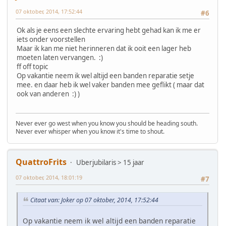
07 oktober, 2014, 17:52:44
#6
Ok als je eens een slechte ervaring hebt gehad kan ik me er
iets onder voorstellen
Maar ik kan me niet herinneren dat ik ooit een lager heb
moeten laten vervangen. :)
ff off topic
Op vakantie neem ik wel altijd een banden reparatie setje
mee. en daar heb ik wel vaker banden mee geflikt ( maar dat
ook van anderen :) )
Never ever go west when you know you should be heading south.
Never ever whisper when you know it's time to shout.
QuattroFrits
Uberjubilaris > 15 jaar
07 oktober, 2014, 18:01:19
#7
Citaat van: Joker op 07 oktober, 2014, 17:52:44
Op vakantie neem ik wel altijd een banden reparatie