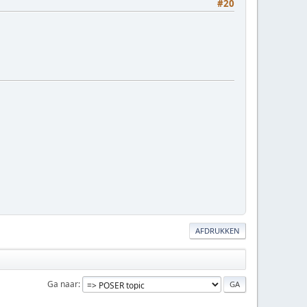
#20
AFDRUKKEN
Ga naar