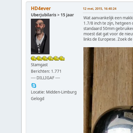
HD4ever
12 mei, 2015, 16:40:24
Uberjubilaris > 15 jaar
Wat aanvankelijk een makk
1.7/8 inch te zijn, hetgee
standaard 50mm gebruiken.
moest dat gat voor de nieu
links de Europese. Zoek de
Stamgast
Berichten: 1.771
---- DILLIGAF ----
Locatie: Midden-Limburg
Gelogd