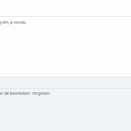
ij MFL je intrede.
der de boorkolom :mrgreen: