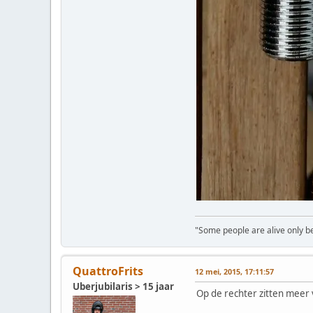
"Some people are alive only bec
QuattroFrits
12 mei, 2015, 17:11:57
Uberjubilaris > 15 jaar
Op de rechter zitten meer