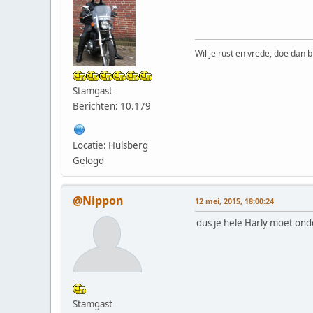
Wil je rust en vrede, doe dan b
Stamgast
Berichten: 10.179
Locatie: Hulsberg
Gelogd
@Nippon
12 mei, 2015, 18:00:24
dus je hele Harly moet on
Stamgast