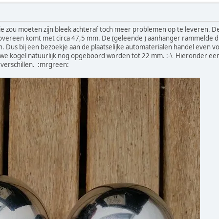
ie zou moeten zijn bleek achteraf toch meer problemen op te leveren. D
n overeen komt met circa 47,5 mm. De (geleende ) aanhanger rammelde dus
 Dus bij een bezoekje aan de plaatselijke automaterialen handel even v
we kogel natuurlijk nog opgeboord worden tot 22 mm. :-\ Hieronder een p
 verschillen. :mrgreen: