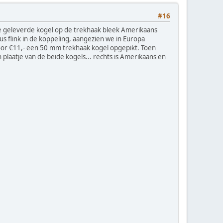
#16
e geleverde kogel op de trekhaak bleek Amerikaans
 flink in de koppeling, aangezien we in Europa
oor €11,- een 50 mm trekhaak kogel opgepikt. Toen
laatje van de beide kogels... rechts is Amerikaans en