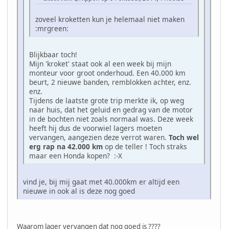
zoveel kroketten kun je helemaal niet maken
:mrgreen:
Blijkbaar toch!
Mijn 'kroket' staat ook al een week bij mijn
monteur voor groot onderhoud. Een 40.000 km
beurt, 2 nieuwe banden, remblokken achter, enz.
enz.
Tijdens de laatste grote trip merkte ik, op weg
naar huis, dat het geluid en gedrag van de motor
in de bochten niet zoals normaal was. Deze week
heeft hij dus de voorwiel lagers moeten
vervangen, aangezien deze verrot waren.
Toch wel
erg rap na 42.000 km
op de teller ! Toch straks
maar een Honda kopen? :-X
vind je, bij mij gaat met 40.000km er altijd een
nieuwe in ook al is deze nog goed
Waarom lager vervangen dat nog goed is ????