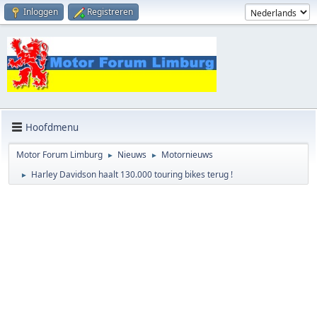
Inloggen
Registreren
Hoofdmenu
Motor Forum Limburg
Nieuws
Motornieuws
►
►
Harley Davidson haalt 130.000 touring bikes terug !
►