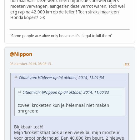
normaal was. Deze week heeft hij dus de voorwiel lagers
moeten vervangen, aangezien deze verrot waren. Toch wel
erg rap na 42.000 km op de teller ! Toch straks maar een
Honda kopen? :-X
"Some people are alive only because it's illegal to kill them"
@Nippon
05 oktober, 2014, 08:08:13
#3
Citaat van: HD4ever op 04 oktober, 2014, 13:01:54
Citaat van: @Nippon op 04 oktober, 2014, 11:00:33
zoveel kroketten kun je helemaal niet maken
:mrgreen:
Blijkbaar toch!
Mijn 'kroket' staat ook al een week bij mijn monteur
voor groot onderhoud. Een 40.000 km beurt, 2 nieuwe