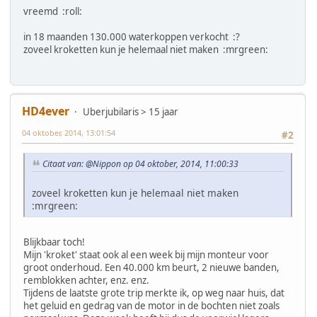
vreemd :roll:
in 18 maanden 130.000 waterkoppen verkocht :?
zoveel kroketten kun je helemaal niet maken :mrgreen:
HD4ever
Uberjubilaris > 15 jaar
04 oktober, 2014, 13:01:54
#2
Citaat van: @Nippon op 04 oktober, 2014, 11:00:33
zoveel kroketten kun je helemaal niet maken
:mrgreen:
Blijkbaar toch!
Mijn 'kroket' staat ook al een week bij mijn monteur voor
groot onderhoud. Een 40.000 km beurt, 2 nieuwe banden,
remblokken achter, enz. enz.
Tijdens de laatste grote trip merkte ik, op weg naar huis, dat
het geluid en gedrag van de motor in de bochten niet zoals