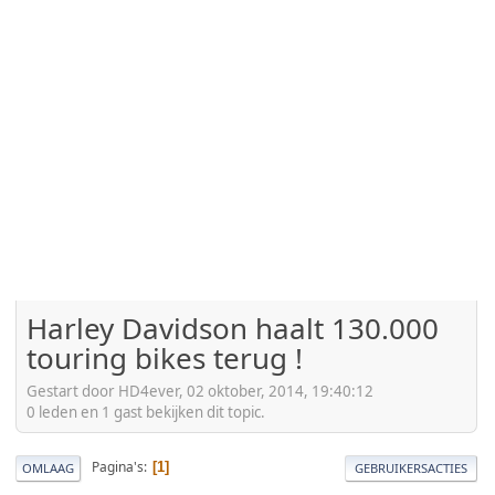
Harley Davidson haalt 130.000
touring bikes terug !
Gestart door HD4ever, 02 oktober, 2014, 19:40:12
0 leden en 1 gast bekijken dit topic.
Pagina's
1
OMLAAG
GEBRUIKERSACTIES