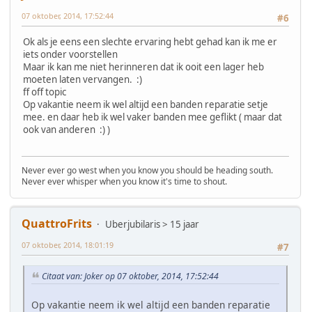
07 oktober, 2014, 17:52:44
#6
Ok als je eens een slechte ervaring hebt gehad kan ik me er
iets onder voorstellen
Maar ik kan me niet herinneren dat ik ooit een lager heb
moeten laten vervangen. :)
ff off topic
Op vakantie neem ik wel altijd een banden reparatie setje
mee. en daar heb ik wel vaker banden mee geflikt ( maar dat
ook van anderen :) )
Never ever go west when you know you should be heading south.
Never ever whisper when you know it's time to shout.
QuattroFrits
Uberjubilaris > 15 jaar
07 oktober, 2014, 18:01:19
#7
Citaat van: Joker op 07 oktober, 2014, 17:52:44
Op vakantie neem ik wel altijd een banden reparatie