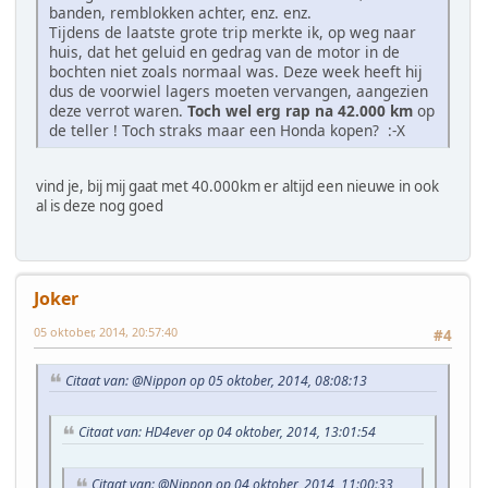
banden, remblokken achter, enz. enz.
Tijdens de laatste grote trip merkte ik, op weg naar
huis, dat het geluid en gedrag van de motor in de
bochten niet zoals normaal was. Deze week heeft hij
dus de voorwiel lagers moeten vervangen, aangezien
deze verrot waren.
Toch wel erg rap na 42.000 km
op
de teller ! Toch straks maar een Honda kopen? :-X
vind je, bij mij gaat met 40.000km er altijd een nieuwe in ook
al is deze nog goed
Joker
05 oktober, 2014, 20:57:40
#4
Citaat van: @Nippon op 05 oktober, 2014, 08:08:13
Citaat van: HD4ever op 04 oktober, 2014, 13:01:54
Citaat van: @Nippon op 04 oktober, 2014, 11:00:33