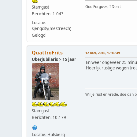
God Forgives, I Don't
Stamgast
Berichten: 1.043
Locatie:
sjengcity(mestreech)
Gelogd
QuattroFrits
12 mei, 2016, 17:40:49
Uberjubilaris > 15 jaar
En weer ongeveer 25 minu
Heerlijk rustige wegen tr
Wil je rust en vrede, doe dan b
Stamgast
Berichten: 10.179
Locatie: Hulsberg