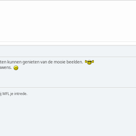
ten kunnen genieten van de mooie beelden.
ouwens.
ij MFL je intrede.