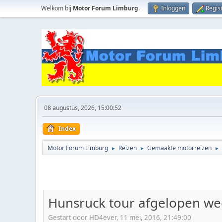
Welkom bij
Motor Forum Limburg
.
Inloggen
Regis
08 augustus, 2026, 15:00:52
Index
Motor Forum Limburg
Reizen
Gemaakte motorreizen
►
►
►
Hunsruck tour afgelopen w
Gestart door HD4ever, 11 mei, 2016, 21:49:00