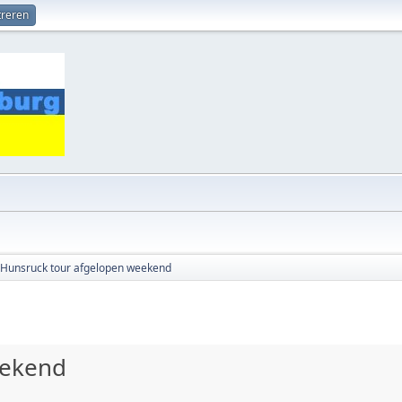
treren
Hunsruck tour afgelopen weekend
eekend