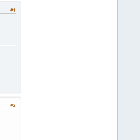
#1
#2