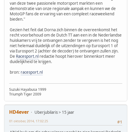
van deze twee passionele motorsport markten een
demonstratie van onze regionale aanpak en kunnen we de
MotoGP fans de ervaring van een compleet raceweekend
bieden."
Gezien het feit dat Dorna zich binnen de overeenkomst het
recht voorbehoud om de Dutch TT aan een in de Nederlandse
huiskamers vrij te ontvangen zender te vergeven is het nog
niet helemaal duidelijk of de uitzendingen op Eurosport 1 of
via Eurosport 2 (achter de decoder) te ontvangen zullen zijn.
De
Racesport.nl
redactie hoopt hierover binnenkort meer
duidelijkheid te krijgen.
bron:
racesport.nl
Suzuki Hayabusa 1999
Triumph Tiger 2009
HD4ever
Uberjubilaris > 15 jaar
01 oktober, 2014, 17:02:25
#1