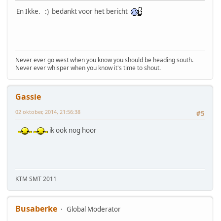
En Ikke. :) bedankt voor het bericht
Never ever go west when you know you should be heading south.
Never ever whisper when you know it's time to shout.
Gassie
02 oktober, 2014, 21:56:38
#5
ik ook nog hoor
KTM SMT 2011
Busaberke
Global Moderator