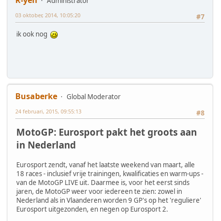
R-yen
Administrator
03 oktober, 2014, 10:05:20
#7
ik ook nog
Busaberke
Global Moderator
24 februari, 2015, 09:55:13
#8
MotoGP: Eurosport pakt het groots aan
in Nederland
Eurosport zendt, vanaf het laatste weekend van maart, alle
18 races - inclusief vrije trainingen, kwalificaties en warm-ups -
van de MotoGP LIVE uit. Daarmee is, voor het eerst sinds
jaren, de MotoGP weer voor iedereen te zien: zowel in
Nederland als in Vlaanderen worden 9 GP's op het 'reguliere'
Eurosport uitgezonden, en negen op Eurosport 2.