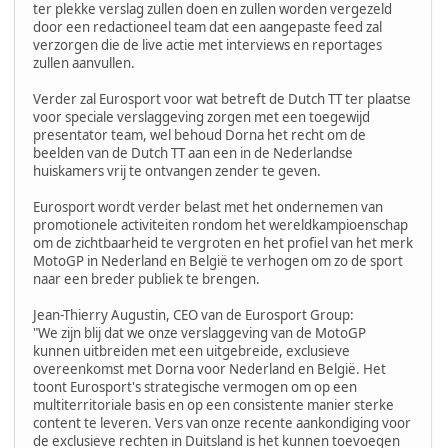
ter plekke verslag zullen doen en zullen worden vergezeld
door een redactioneel team dat een aangepaste feed zal
verzorgen die de live actie met interviews en reportages
zullen aanvullen.
Verder zal Eurosport voor wat betreft de Dutch TT ter plaatse
voor speciale verslaggeving zorgen met een toegewijd
presentator team, wel behoud Dorna het recht om de
beelden van de Dutch TT aan een in de Nederlandse
huiskamers vrij te ontvangen zender te geven.
Eurosport wordt verder belast met het ondernemen van
promotionele activiteiten rondom het wereldkampioenschap
om de zichtbaarheid te vergroten en het profiel van het merk
MotoGP in Nederland en België te verhogen om zo de sport
naar een breder publiek te brengen.
Jean-Thierry Augustin, CEO van de Eurosport Group:
"We zijn blij dat we onze verslaggeving van de MotoGP
kunnen uitbreiden met een uitgebreide, exclusieve
overeenkomst met Dorna voor Nederland en België. Het
toont Eurosport's strategische vermogen om op een
multiterritoriale basis en op een consistente manier sterke
content te leveren. Vers van onze recente aankondiging voor
de exclusieve rechten in Duitsland is het kunnen toevoegen