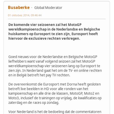
Busaberke
Global Moderator
01 oktober, 2014, 09:46:44
De komende vier seizoenen zal het MotoGP
wereldkampioenschap in de Nederlandse en Belgische
huiskamers op Eurosport te zien zijn, Eurosport heeft
hiervoor de exclusieve rechten verkregen.
Goed nieuws voor de Nederlandse en Belgische MotoGP
liefhebbers want vanaf volgend seizoen zal het MotoGP
wereldkampioenschap vier seizoenen lang op Eurosport te
zien zijn. In Nederland gaat het om de TV- en online rechten
en in België betreft het pay TV rechten.
De overeenkomst die Eurosport met Dorna heeft gesloten
betreft live beelden in HD voor alle ronden van het
kampioenschap en alle drie de klassen, MotoGP, Moto2 en
Moto3, inclusief de trainingen op vrijdag, de kwalificaties op
zaterdag en de races op zondag.
Voor Nederland is het de bedoeling dat de commentatoren