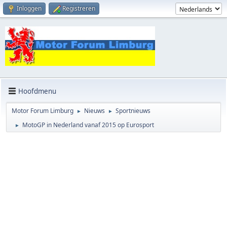
Inloggen
Registreren
Hoofdmenu
Motor Forum Limburg
Nieuws
Sportnieuws
►
►
MotoGP in Nederland vanaf 2015 op Eurosport
►