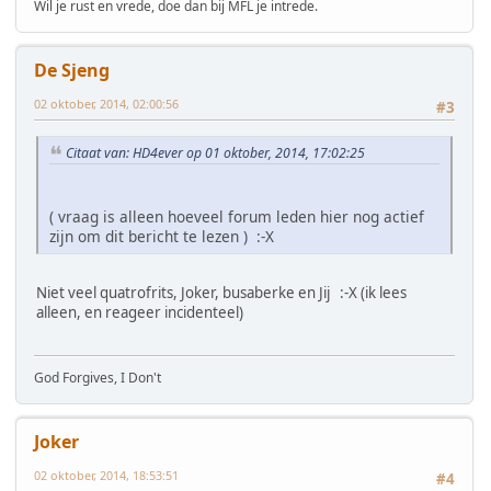
Wil je rust en vrede, doe dan bij MFL je intrede.
De Sjeng
02 oktober, 2014, 02:00:56
#3
Citaat van: HD4ever op 01 oktober, 2014, 17:02:25
( vraag is alleen hoeveel forum leden hier nog actief
zijn om dit bericht te lezen ) :-X
Niet veel quatrofrits, Joker, busaberke en Jij :-X (ik lees
alleen, en reageer incidenteel)
God Forgives, I Don't
Joker
02 oktober, 2014, 18:53:51
#4