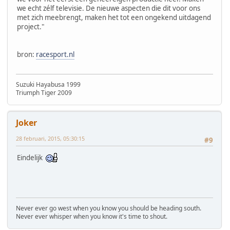
we echt zélf televisie. De nieuwe aspecten die dit voor ons
met zich meebrengt, maken het tot een ongekend uitdagend
project."
bron:
racesport.nl
Suzuki Hayabusa 1999
Triumph Tiger 2009
Joker
28 februari, 2015, 05:30:15
#9
Eindelijk
Never ever go west when you know you should be heading south.
Never ever whisper when you know it's time to shout.