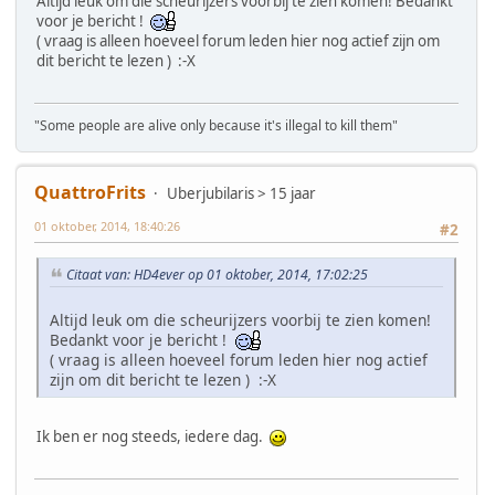
Altijd leuk om die scheurijzers voorbij te zien komen! Bedankt
voor je bericht !
( vraag is alleen hoeveel forum leden hier nog actief zijn om
dit bericht te lezen ) :-X
"Some people are alive only because it's illegal to kill them"
QuattroFrits
Uberjubilaris > 15 jaar
01 oktober, 2014, 18:40:26
#2
Citaat van: HD4ever op 01 oktober, 2014, 17:02:25
Altijd leuk om die scheurijzers voorbij te zien komen!
Bedankt voor je bericht !
( vraag is alleen hoeveel forum leden hier nog actief
zijn om dit bericht te lezen ) :-X
Ik ben er nog steeds, iedere dag.