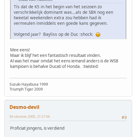
Tís dat de K5 in het begin van het seizoen zo
verschrikkelijk dominant was...als de SBK nog een
tweetal weekenden extra zou hebben had ik
vermeulen inmiddels een goede kans gegeven.
Volgend jaar? Bayliss op de Duc :shock:
Mee eens!
Maar ik blijf het een fantastisch resultaat vinden.
Al was het maar omdat het eens iemand anders is de WSB
kampioen is behalve Ducati of Honda. :twisted:
Suzuki Hayabusa 1999
Triumph Tiger 2009
Desmo-devil
04 oktober, 2005, 21:57:06
#3
Proficiat jongens, is verdiend