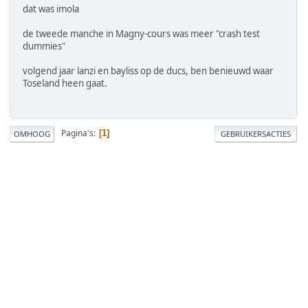
dat was imola
de tweede manche in Magny-cours was meer "crash test
dummies"
volgend jaar lanzi en bayliss op de ducs, ben benieuwd waar
Toseland heen gaat.
Pagina's
1
OMHOOG
GEBRUIKERSACTIES