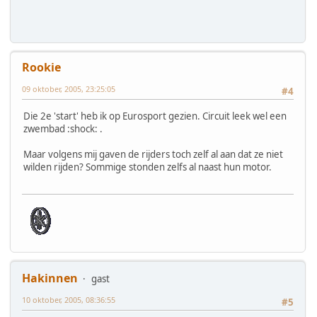
Rookie
09 oktober, 2005, 23:25:05
#4
Die 2e 'start' heb ik op Eurosport gezien. Circuit leek wel een
zwembad :shock: .
Maar volgens mij gaven de rijders toch zelf al aan dat ze niet
wilden rijden? Sommige stonden zelfs al naast hun motor.
Hakinnen
gast
10 oktober, 2005, 08:36:55
#5