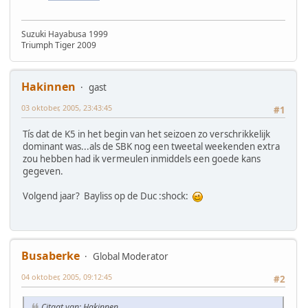
Suzuki Hayabusa 1999
Triumph Tiger 2009
Hakinnen
gast
03 oktober, 2005, 23:43:45
#1
Tís dat de K5 in het begin van het seizoen zo verschrikkelijk
dominant was...als de SBK nog een tweetal weekenden extra
zou hebben had ik vermeulen inmiddels een goede kans
gegeven.
Volgend jaar? Bayliss op de Duc :shock:
Busaberke
Global Moderator
04 oktober, 2005, 09:12:45
#2
Citaat van: Hakinnen