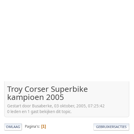
Troy Corser Superbike
kampioen 2005
Gestart door Busaberke, 03 oktober, 2005, 07:25:42
0 leden en 1 gast bekijken dit topic.
Pagina's
1
OMLAAG
GEBRUIKERSACTIES