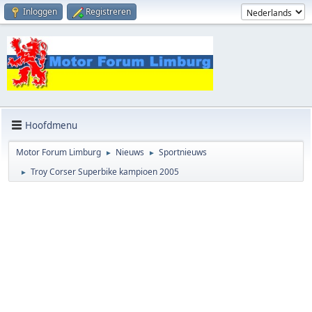
Inloggen
Registreren
Hoofdmenu
Motor Forum Limburg
Nieuws
Sportnieuws
►
►
Troy Corser Superbike kampioen 2005
►