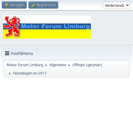
Inloggen
Registreren
Hoofdmenu
Motor Forum Limburg
Algemeen
Offtopic (gezever)
►
►
Feestdagen en 2017
►