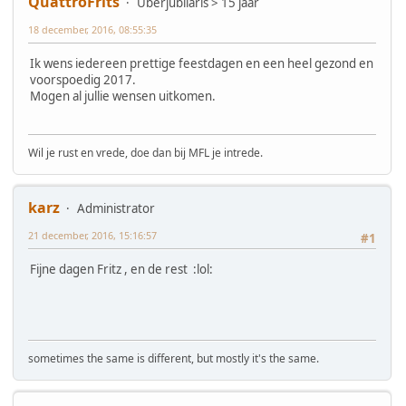
QuattroFrits
Uberjubilaris > 15 jaar
18 december, 2016, 08:55:35
Ik wens iedereen prettige feestdagen en een heel gezond en
voorspoedig 2017.
Mogen al jullie wensen uitkomen.
Wil je rust en vrede, doe dan bij MFL je intrede.
karz
Administrator
21 december, 2016, 15:16:57
#1
Fijne dagen Fritz , en de rest :lol:
sometimes the same is different, but mostly it's the same.