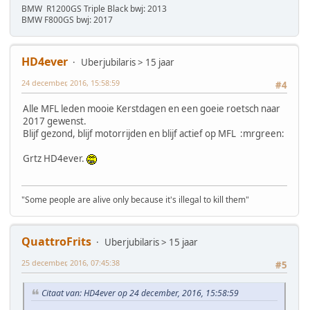
BMW R1200GS Triple Black bwj: 2013
BMW F800GS bwj: 2017
HD4ever
Uberjubilaris > 15 jaar
24 december, 2016, 15:58:59
#4
Alle MFL leden mooie Kerstdagen en een goeie roetsch naar
2017 gewenst.
Blijf gezond, blijf motorrijden en blijf actief op MFL :mrgreen:
Grtz HD4ever.
"Some people are alive only because it's illegal to kill them"
QuattroFrits
Uberjubilaris > 15 jaar
25 december, 2016, 07:45:38
#5
Citaat van: HD4ever op 24 december, 2016, 15:58:59