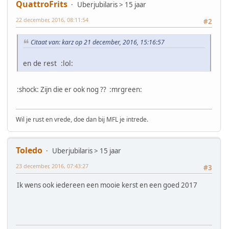
QuattroFrits
Uberjubilaris > 15 jaar
22 december, 2016, 08:11:54
#2
Citaat van: karz op 21 december, 2016, 15:16:57
en de rest :lol:
:shock: Zijn die er ook nog ?? :mrgreen:
Wil je rust en vrede, doe dan bij MFL je intrede.
Toledo
Uberjubilaris > 15 jaar
23 december, 2016, 07:43:27
#3
Ik wens ook iedereen een mooie kerst en een goed 2017