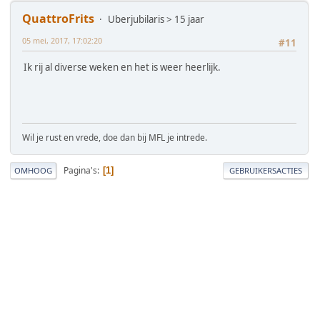
QuattroFrits
Uberjubilaris > 15 jaar
05 mei, 2017, 17:02:20
#11
Ik rij al diverse weken en het is weer heerlijk.
Wil je rust en vrede, doe dan bij MFL je intrede.
Pagina's
1
OMHOOG
GEBRUIKERSACTIES