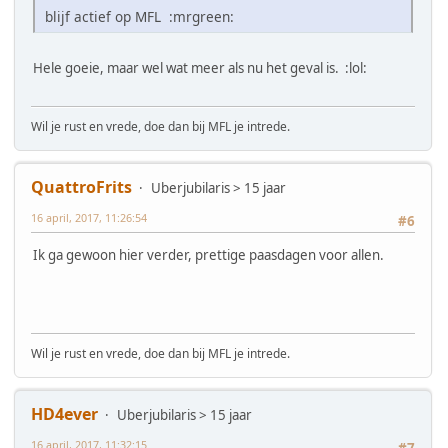
blijf actief op MFL :mrgreen:
Hele goeie, maar wel wat meer als nu het geval is. :lol:
Wil je rust en vrede, doe dan bij MFL je intrede.
QuattroFrits
Uberjubilaris > 15 jaar
16 april, 2017, 11:26:54
#6
Ik ga gewoon hier verder, prettige paasdagen voor allen.
Wil je rust en vrede, doe dan bij MFL je intrede.
HD4ever
Uberjubilaris > 15 jaar
16 april, 2017, 11:32:15
#7