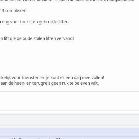
it 3 complexen:
n nog voor toeristen gebruikte liften.
 lift die de oude stalen liften vervangt
ankelijk voor toeristen en je kunt er een dag mee vullen!
 aan de heen- en terugreis geen ruk te beleven valt.