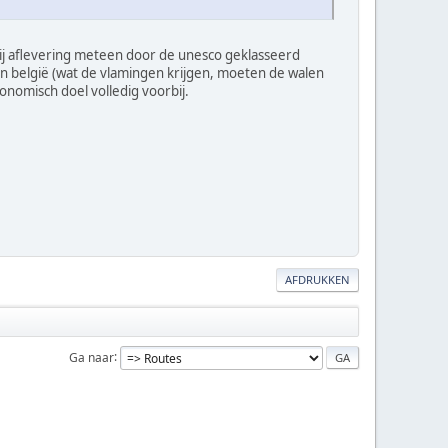
d bij aflevering meteen door de unesco geklasseerd
k' in belgië (wat de vlamingen krijgen, moeten de walen
onomisch doel volledig voorbij.
AFDRUKKEN
Ga naar