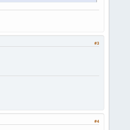
#3
#4