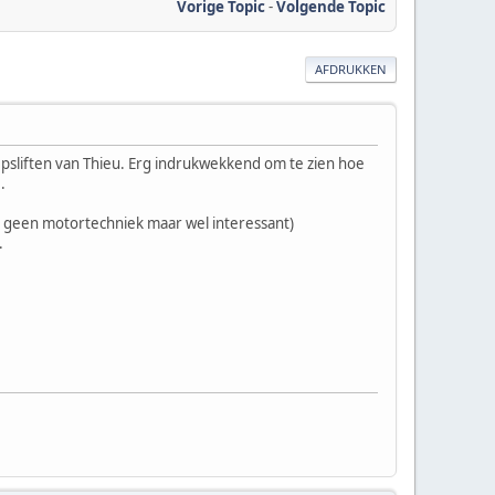
Vorige Topic
-
Volgende Topic
AFDRUKKEN
epsliften van Thieu. Erg indrukwekkend om te zien hoe
.
el geen motortechniek maar wel interessant)
.