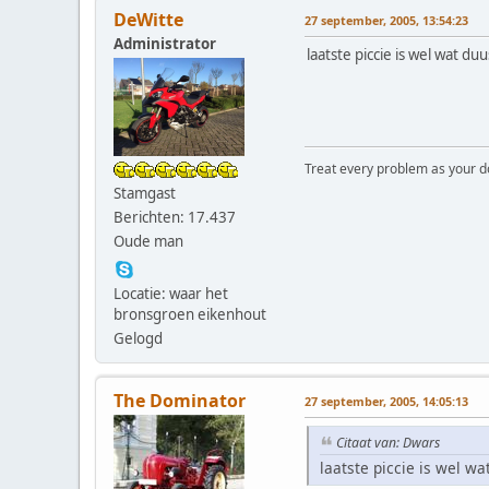
DeWitte
27 september, 2005, 13:54:23
Administrator
laatste piccie is wel wat d
Treat every problem as your dog 
Stamgast
Berichten: 17.437
Oude man
Locatie: waar het
bronsgroen eikenhout
Gelogd
The Dominator
27 september, 2005, 14:05:13
Citaat van: Dwars
laatste piccie is wel w