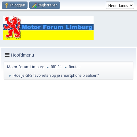
Inloggen
Registreren
Hoofdmenu
Motor Forum Limburg
RIEJE!!!
Routes
►
►
Hoe je GPS favorieten op je smartphone plaatsen?
►