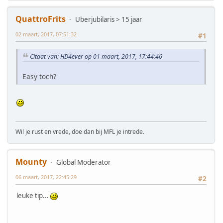
QuattroFrits
Uberjubilaris > 15 jaar
02 maart, 2017, 07:51:32
#1
Citaat van: HD4ever op 01 maart, 2017, 17:44:46
Easy toch?
Wil je rust en vrede, doe dan bij MFL je intrede.
Mounty
Global Moderator
06 maart, 2017, 22:45:29
#2
leuke tip...