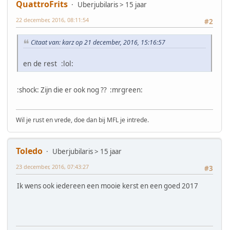
QuattroFrits
Uberjubilaris > 15 jaar
22 december, 2016, 08:11:54
#2
Citaat van: karz op 21 december, 2016, 15:16:57
en de rest :lol:
:shock: Zijn die er ook nog ?? :mrgreen:
Wil je rust en vrede, doe dan bij MFL je intrede.
Toledo
Uberjubilaris > 15 jaar
23 december, 2016, 07:43:27
#3
Ik wens ook iedereen een mooie kerst en een goed 2017