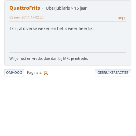
QuattroFrits
Uberjubilaris > 15 jaar
05 mei, 2017, 17:02:20
#11
Ik rij al diverse weken en het is weer heerlijk.
Wil je rust en vrede, doe dan bij MFL je intrede.
Pagina's
1
OMHOOG
GEBRUIKERSACTIES