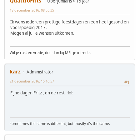
QuattroFrits
Uberjubilaris > 15 jaar
18 december, 2016, 08:55:35
Ik wens iedereen prettige feestdagen en een heel gezond en
voorspoedig 2017.
Mogen al jullie wensen uitkomen.
Wil je rust en vrede, doe dan bij MFL je intrede.
karz
Administrator
21 december, 2016, 15:16:57
#1
Fijne dagen Fritz , en de rest :lol:
sometimes the same is different, but mostly it's the same.