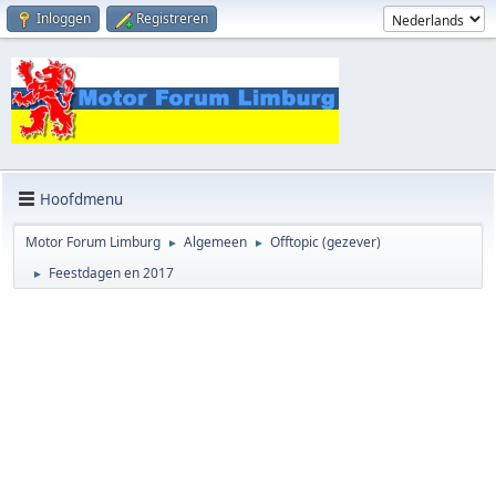
Inloggen
Registreren
Hoofdmenu
Motor Forum Limburg
Algemeen
Offtopic (gezever)
►
►
Feestdagen en 2017
►