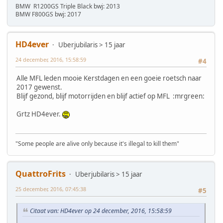
BMW R1200GS Triple Black bwj: 2013
BMW F800GS bwj: 2017
HD4ever
Uberjubilaris > 15 jaar
24 december, 2016, 15:58:59
#4
Alle MFL leden mooie Kerstdagen en een goeie roetsch naar
2017 gewenst.
Blijf gezond, blijf motorrijden en blijf actief op MFL :mrgreen:
Grtz HD4ever.
"Some people are alive only because it's illegal to kill them"
QuattroFrits
Uberjubilaris > 15 jaar
25 december, 2016, 07:45:38
#5
Citaat van: HD4ever op 24 december, 2016, 15:58:59