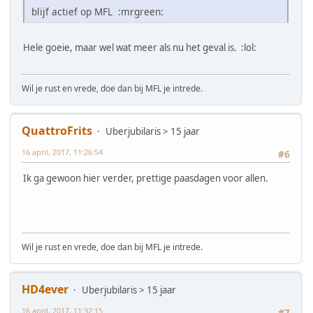
blijf actief op MFL :mrgreen:
Hele goeie, maar wel wat meer als nu het geval is. :lol:
Wil je rust en vrede, doe dan bij MFL je intrede.
QuattroFrits
Uberjubilaris > 15 jaar
16 april, 2017, 11:26:54
#6
Ik ga gewoon hier verder, prettige paasdagen voor allen.
Wil je rust en vrede, doe dan bij MFL je intrede.
HD4ever
Uberjubilaris > 15 jaar
16 april, 2017, 11:32:15
#7