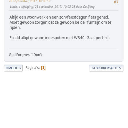
28 september, 2017, 10:00:17
#7
Laatste wijziging
: 28 september, 2017, 10:03:03 door De Sjeng
Altijd een woonwerk en een zon/feestdagen fiets gehad.
Moet gewoon zorgen dat ze gewoon beide "fun"zijn om te
rijden.
En idd altijd gewoon ingespoten met WB40. Gaat perfect.
God Forgives, I Don't
Pagina's
1
OMHOOG
GEBRUIKERSACTIES