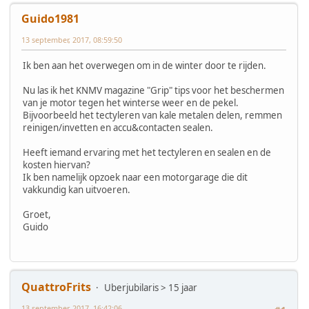
Guido1981
13 september, 2017, 08:59:50
Ik ben aan het overwegen om in de winter door te rijden.
Nu las ik het KNMV magazine "Grip" tips voor het beschermen
van je motor tegen het winterse weer en de pekel.
Bijvoorbeeld het tectyleren van kale metalen delen, remmen
reinigen/invetten en accu&contacten sealen.
Heeft iemand ervaring met het tectyleren en sealen en de
kosten hiervan?
Ik ben namelijk opzoek naar een motorgarage die dit
vakkundig kan uitvoeren.
Groet,
Guido
QuattroFrits
Uberjubilaris > 15 jaar
13 september, 2017, 16:42:06