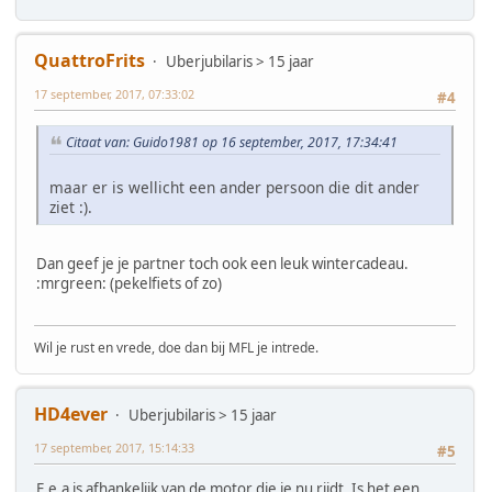
QuattroFrits
Uberjubilaris > 15 jaar
17 september, 2017, 07:33:02
#4
Citaat van: Guido1981 op 16 september, 2017, 17:34:41
maar er is wellicht een ander persoon die dit ander
ziet :).
Dan geef je je partner toch ook een leuk wintercadeau.
:mrgreen: (pekelfiets of zo)
Wil je rust en vrede, doe dan bij MFL je intrede.
HD4ever
Uberjubilaris > 15 jaar
17 september, 2017, 15:14:33
#5
E.e.a is afhankelijk van de motor die je nu rijdt. Is het een