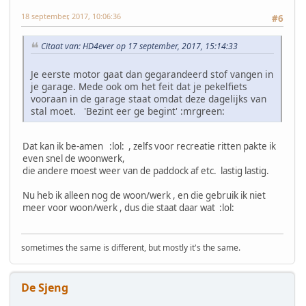
18 september, 2017, 10:06:36
#6
Citaat van: HD4ever op 17 september, 2017, 15:14:33
Je eerste motor gaat dan gegarandeerd stof vangen in
je garage. Mede ook om het feit dat je pekelfiets
vooraan in de garage staat omdat deze dagelijks van
stal moet. 'Bezint eer ge begint' :mrgreen:
Dat kan ik be-amen :lol: , zelfs voor recreatie ritten pakte ik
even snel de woonwerk,
die andere moest weer van de paddock af etc. lastig lastig.
Nu heb ik alleen nog de woon/werk , en die gebruik ik niet
meer voor woon/werk , dus die staat daar wat :lol:
sometimes the same is different, but mostly it's the same.
De Sjeng