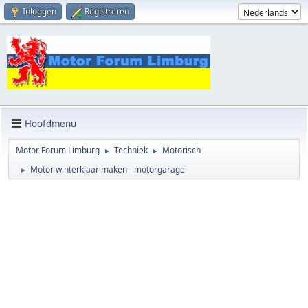
Inloggen
Registreren
Hoofdmenu
Motor Forum Limburg
Techniek
Motorisch
►
►
Motor winterklaar maken - motorgarage
►