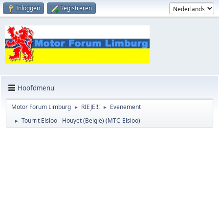
Inloggen
Registreren
Hoofdmenu
Motor Forum Limburg
RIEJE!!!
Evenement
►
►
Tourrit Elsloo - Houyet (België) (MTC-Elsloo)
►