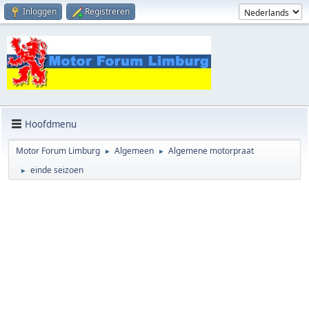
Inloggen
Registreren
Hoofdmenu
Motor Forum Limburg
Algemeen
Algemene motorpraat
►
►
einde seizoen
►