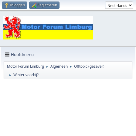
Inloggen
Registreren
Hoofdmenu
Motor Forum Limburg
Algemeen
Offtopic (gezever)
►
►
Winter voorbij?
►