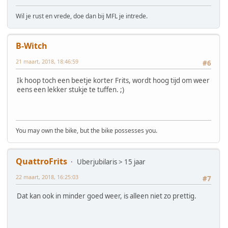
Wil je rust en vrede, doe dan bij MFL je intrede.
B-Witch
21 maart, 2018, 18:46:59
#6
Ik hoop toch een beetje korter Frits, wordt hoog tijd om weer
eens een lekker stukje te tuffen. ;)
You may own the bike, but the bike possesses you.
QuattroFrits
Uberjubilaris > 15 jaar
22 maart, 2018, 16:25:03
#7
Dat kan ook in minder goed weer, is alleen niet zo prettig.