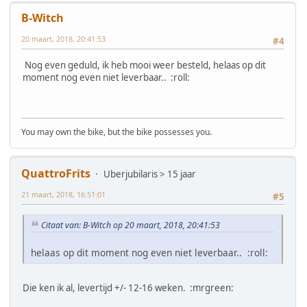
B-Witch
20 maart, 2018, 20:41:53
#4
Nog even geduld, ik heb mooi weer besteld, helaas op dit
moment nog even niet leverbaar.. :roll:
You may own the bike, but the bike possesses you.
QuattroFrits
Uberjubilaris > 15 jaar
21 maart, 2018, 16:51:01
#5
Citaat van: B-Witch op 20 maart, 2018, 20:41:53
helaas op dit moment nog even niet leverbaar.. :roll:
Die ken ik al, levertijd +/- 12-16 weken. :mrgreen: