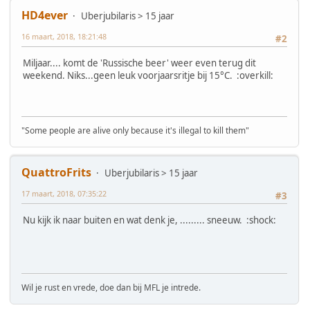
HD4ever
Uberjubilaris > 15 jaar
16 maart, 2018, 18:21:48
#2
Miljaar.... komt de 'Russische beer' weer even terug dit
weekend. Niks...geen leuk voorjaarsritje bij 15°C. :overkill:
"Some people are alive only because it's illegal to kill them"
QuattroFrits
Uberjubilaris > 15 jaar
17 maart, 2018, 07:35:22
#3
Nu kijk ik naar buiten en wat denk je, ......... sneeuw. :shock:
Wil je rust en vrede, doe dan bij MFL je intrede.