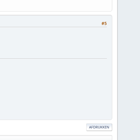
#5
AFDRUKKEN