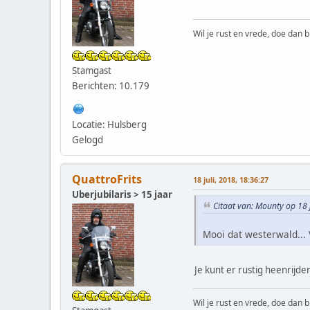
Wil je rust en vrede, doe dan b
Stamgast
Berichten: 10.179
Locatie: Hulsberg
Gelogd
QuattroFrits
18 juli, 2018, 18:36:27
Uberjubilaris > 15 jaar
Citaat van: Mounty op 18 
Mooi dat westerwald...
Je kunt er rustig heenrijd
Wil je rust en vrede, doe dan b