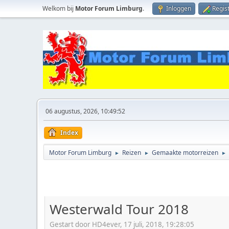
Welkom bij
Motor Forum Limburg
.
Inloggen
Regis
06 augustus, 2026, 10:49:52
Index
Motor Forum Limburg
Reizen
Gemaakte motorreizen
►
►
►
Westerwald Tour 2018
Gestart door HD4ever, 17 juli, 2018, 19:28:05