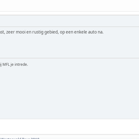
st, zeer mooi en rustig gebied, op een enkele auto na.
ij MFL je intrede.