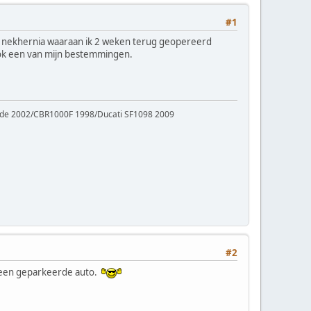
#1
ege nekhernia waaraan ik 2 weken terug geopereerd
 ook een van mijn bestemmingen.
ade 2002/CBR1000F 1998/Ducati SF1098 2009
#2
e een geparkeerde auto.