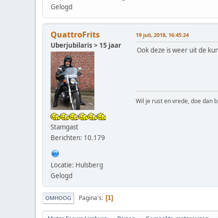
Gelogd
QuattroFrits
19 juli, 2018, 16:45:24
Uberjubilaris > 15 jaar
Ook deze is weer uit de kun
Wil je rust en vrede, doe dan b
Stamgast
Berichten: 10.179
Locatie: Hulsberg
Gelogd
Pagina's
1
OMHOOG