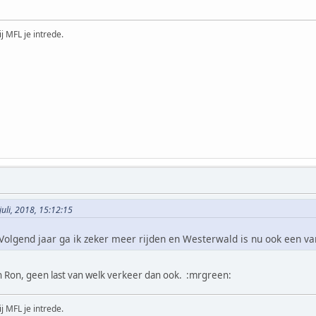
ij MFL je intrede.
juli, 2018, 15:12:15
 Volgend jaar ga ik zeker meer rijden en Westerwald is nu ook een 
en Ron, geen last van welk verkeer dan ook. :mrgreen:
ij MFL je intrede.