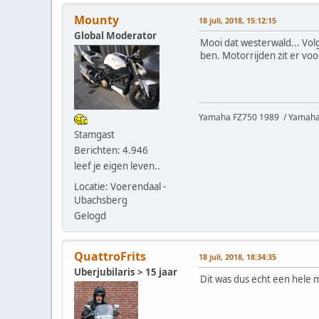
Mounty
18 juli, 2018, 15:12:15
Global Moderator
Mooi dat westerwald... Vol
ben. Motorrijden zit er vo
Yamaha FZ750 1989 / Yamaha 
Stamgast
Berichten: 4.946
leef je eigen leven..
Locatie: Voerendaal -
Ubachsberg
Gelogd
QuattroFrits
18 juli, 2018, 18:34:35
Uberjubilaris > 15 jaar
Dit was dus echt een hele 