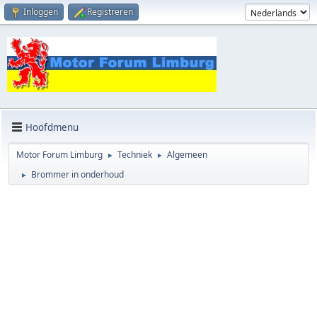
Inloggen
Registreren
Hoofdmenu
Motor Forum Limburg
Techniek
Algemeen
►
►
Brommer in onderhoud
►