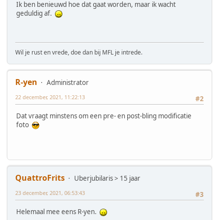
Ik ben benieuwd hoe dat gaat worden, maar ik wacht
geduldig af.
Wil je rust en vrede, doe dan bij MFL je intrede.
R-yen
Administrator
22 december, 2021, 11:22:13
#2
Dat vraagt minstens om een pre- en post-bling modificatie
foto
QuattroFrits
Uberjubilaris > 15 jaar
23 december, 2021, 06:53:43
#3
Helemaal mee eens R-yen.