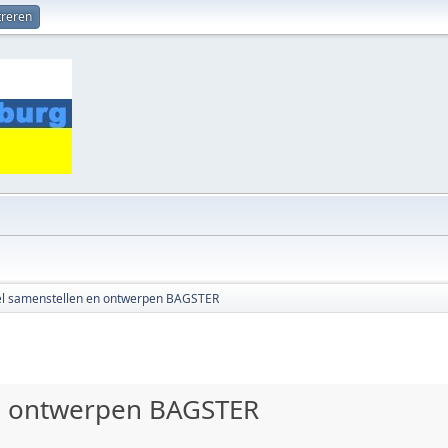
treren
del samenstellen en ontwerpen BAGSTER
en ontwerpen BAGSTER