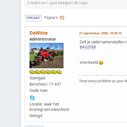
0 leden en 1 gast bekijken dit topic.
Pagina's
1
OMLAAG
DeWitte
21 september, 2005, 19:38:15
Administrator
Zelf je zadel samenstellen 
BAGSTER
Voorbeeld
Stamgast
Treat every problem as your dog 
Berichten: 17.437
Oude man
Locatie: waar het
bronsgroen eikenhout
Gelogd