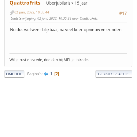
QuattroFrits
Uberjubilaris > 15 jaar
02 juni, 2022, 10:33:44
#17
Laatste wijziging
: 02 juni, 2022, 10:35:28 door QuattroFrits
Nu dus wel weer blijkbaar, na veel keer opnieuw verzenden.
Wil je rust en vrede, doe dan bij MFL je intrede.
1
Pagina's
2
OMHOOG
GEBRUIKERSACTIES