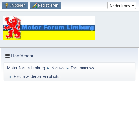
Inloggen
Registreren
Hoofdmenu
Motor Forum Limburg
Nieuws
Forumnieuws
►
►
Forum wederom verplaatst
►