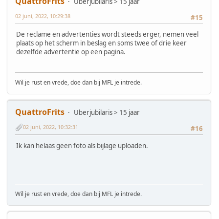
QuattroFrits
Uberjubilaris > 15 jaar
02 juni, 2022, 10:29:38
#15
De reclame en advertenties wordt steeds erger, nemen veel
plaats op het scherm in beslag en soms twee of drie keer
dezelfde advertentie op een pagina.
Wil je rust en vrede, doe dan bij MFL je intrede.
QuattroFrits
Uberjubilaris > 15 jaar
02 juni, 2022, 10:32:31
#16
Ik kan helaas geen foto als bijlage uploaden.
Wil je rust en vrede, doe dan bij MFL je intrede.