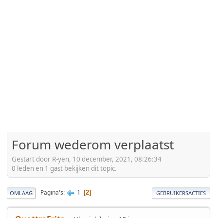
Forum wederom verplaatst
Gestart door R-yen, 10 december, 2021, 08:26:34
0 leden en 1 gast bekijken dit topic.
1
Pagina's
2
OMLAAG
GEBRUIKERSACTIES