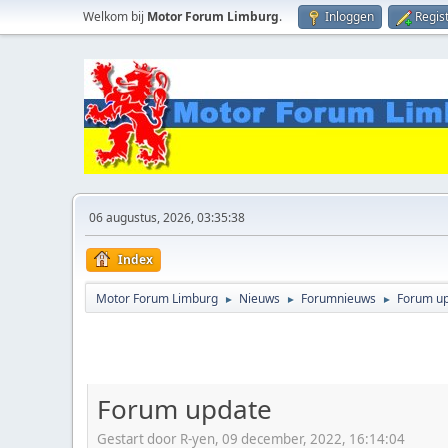
Welkom bij
Motor Forum Limburg
.
Inloggen
Regis
06 augustus, 2026, 03:35:38
Index
Motor Forum Limburg
Nieuws
Forumnieuws
Forum u
►
►
►
Forum update
Gestart door R-yen, 09 december, 2022, 16:14:04