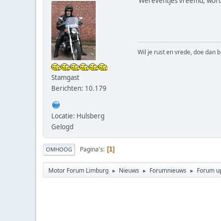
Wel eventjes vreemd, word
Wil je rust en vrede, doe dan b
Stamgast
Berichten: 10.179
Locatie: Hulsberg
Gelogd
Pagina's
1
OMHOOG
Motor Forum Limburg
Nieuws
Forumnieuws
Forum u
►
►
►