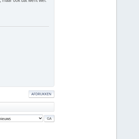
 maar ook dat went wel.
AFDRUKKEN