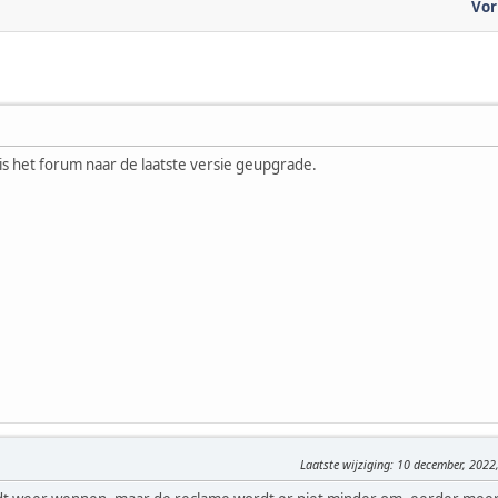
Vor
is het forum naar de laatste versie geupgrade.
Laatste wijziging
: 10 december, 2022