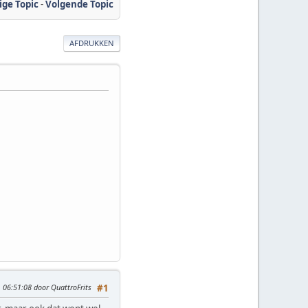
ige Topic
-
Volgende Topic
AFDRUKKEN
, 06:51:08 door QuattroFrits
#1