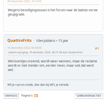
09 december, 2022, 16:14:04
Wegens beveiligingsissues is het forum naar de laatste versie
geupgrade.
QuattroFrits
Uberjubilaris > 15 jaar
10 december, 2022, 06:48:09
#1
Laatste wijziging
: 10 december, 2022, 06:51:08 door QuattroFrits
Wel eventjes vreemd, wordt weer wennen, maar de reclame
wordt er niet minder om, eerder meer, maar ook dat went
wel.
Wil je rust en vrede, doe dan bij MFL je intrede.
Pagina's
1
OMHOOG
GEBRUIKERSACTIES