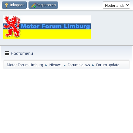
Inloggen
Registreren
Hoofdmenu
Motor Forum Limburg
Nieuws
Forumnieuws
Forum update
►
►
►