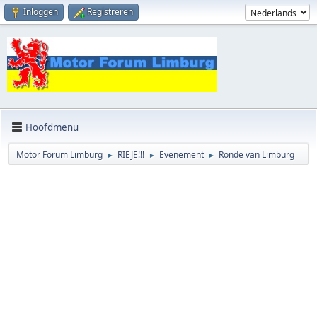
Inloggen
Registreren
Hoofdmenu
Motor Forum Limburg
RIEJE!!!
Evenement
Ronde van Limburg
►
►
►