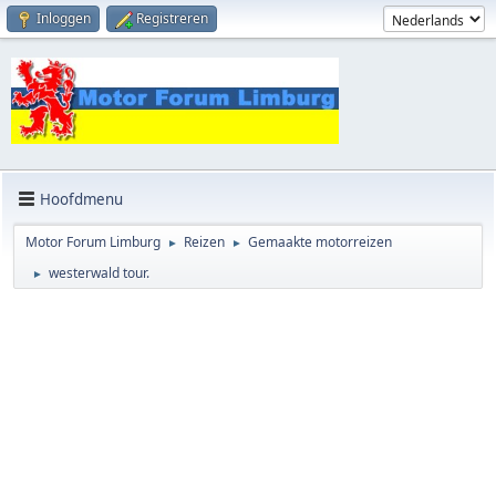
Inloggen
Registreren
Hoofdmenu
Motor Forum Limburg
Reizen
Gemaakte motorreizen
►
►
westerwald tour.
►