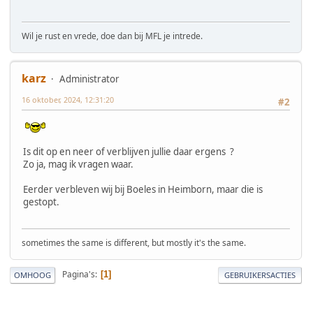
Wil je rust en vrede, doe dan bij MFL je intrede.
karz
Administrator
16 oktober, 2024, 12:31:20
#2
Is dit op en neer of verblijven jullie daar ergens ?
Zo ja, mag ik vragen waar.
Eerder verbleven wij bij Boeles in Heimborn, maar die is
gestopt.
sometimes the same is different, but mostly it's the same.
Pagina's
1
OMHOOG
GEBRUIKERSACTIES