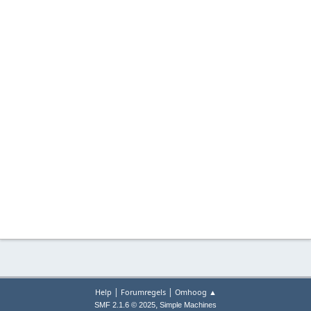
|
|
Help
Forumregels
Omhoog ▲
,
SMF 2.1.6 © 2025
Simple Machines