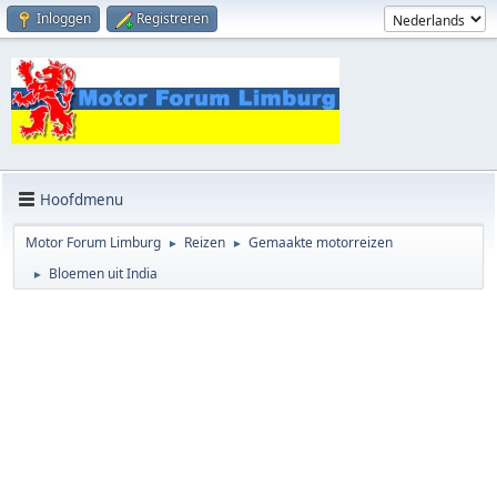
Inloggen
Registreren
Hoofdmenu
Motor Forum Limburg
Reizen
Gemaakte motorreizen
►
►
Bloemen uit India
►