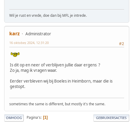
Wil je rust en vrede, doe dan bij MFL je intrede.
karz
Administrator
16 oktober, 2024, 12:31:20
#2
Is dit op en neer of verblijven jullie daar ergens ?
Zo ja, mag ik vragen waar.
Eerder verbleven wij bij Boeles in Heimborn, maar die is
gestopt.
sometimes the same is different, but mostly it's the same.
Pagina's
1
OMHOOG
GEBRUIKERSACTIES