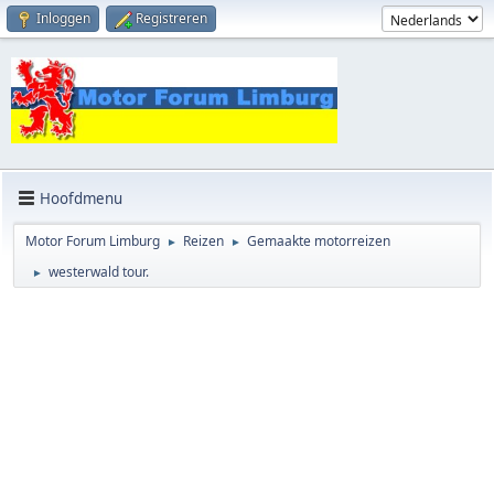
Inloggen
Registreren
Hoofdmenu
Motor Forum Limburg
Reizen
Gemaakte motorreizen
►
►
westerwald tour.
►