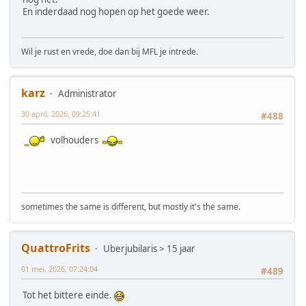
En inderdaad nog hopen op het goede weer.
Wil je rust en vrede, doe dan bij MFL je intrede.
karz
Administrator
30 april, 2026, 09:25:41
#488
volhouders
sometimes the same is different, but mostly it's the same.
QuattroFrits
Uberjubilaris > 15 jaar
01 mei, 2026, 07:24:04
#489
Tot het bittere einde.