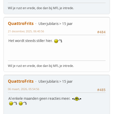
Wil je rust en vrede, doe dan bij MFL je intrede.
QuattroFrits
Uberjubilaris > 15 jaar
21 december, 2025, 06:40:56
#484
Het wordt steeds stiller hier.
Wil je rust en vrede, doe dan bij MFL je intrede.
QuattroFrits
Uberjubilaris > 15 jaar
06 maart, 2026, 05:54:56
#485
Al enkele maanden geen reacties meer.