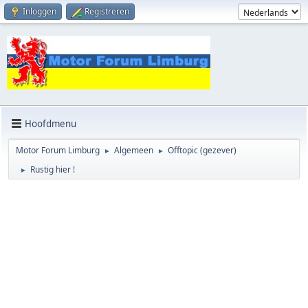
Inloggen
Registreren
Hoofdmenu
Motor Forum Limburg
Algemeen
Offtopic (gezever)
►
►
Rustig hier !
►