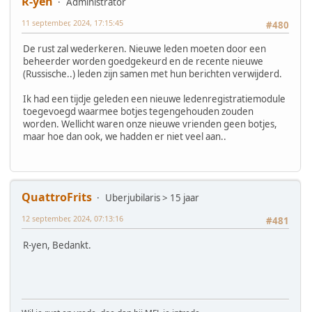
R-yen
Administrator
11 september, 2024, 17:15:45
#480
De rust zal wederkeren. Nieuwe leden moeten door een
beheerder worden goedgekeurd en de recente nieuwe
(Russische..) leden zijn samen met hun berichten verwijderd.
Ik had een tijdje geleden een nieuwe ledenregistratiemodule
toegevoegd waarmee botjes tegengehouden zouden
worden. Wellicht waren onze nieuwe vrienden geen botjes,
maar hoe dan ook, we hadden er niet veel aan..
QuattroFrits
Uberjubilaris > 15 jaar
12 september, 2024, 07:13:16
#481
R-yen, Bedankt.