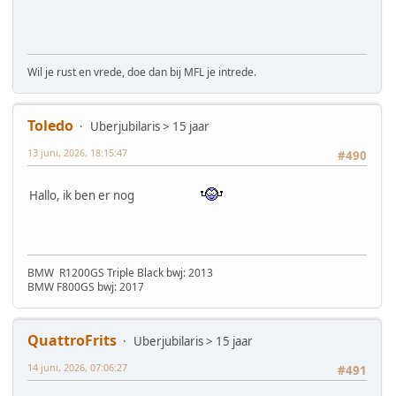
Wil je rust en vrede, doe dan bij MFL je intrede.
Toledo
Uberjubilaris > 15 jaar
13 juni, 2026, 18:15:47
#490
Hallo, ik ben er nog
BMW R1200GS Triple Black bwj: 2013
BMW F800GS bwj: 2017
QuattroFrits
Uberjubilaris > 15 jaar
14 juni, 2026, 07:06:27
#491