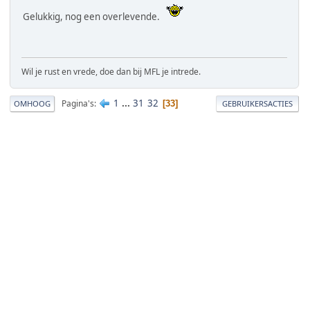
Gelukkig, nog een overlevende.
Wil je rust en vrede, doe dan bij MFL je intrede.
1
...
31
32
Pagina's
33
OMHOOG
GEBRUIKERSACTIES