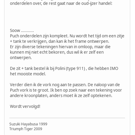
onderdelen over, de rest gaat naar de oud-ijzer handel:
Soow ...........
Puch onderdelen zijn kompleet. Nu wordt het tijd om een zitje
+ tank te verkrijgen, dan kan ik het frame ontwerpen.
Er zijn diverse tekeningen hiervan in omloop, maar die
kunnen mij niet echt bekoren, dus wil ik er zelf een
ontwerpen.
De zit + tank bestel ik bij Polini (type 911) , die hebben IMO
het mooiste model.
Verder dien ik de vork nog aan te passen. De naloop van de
Puch vork is te groot. Ik ben op zoek naar een tekening voor
andere kroonplaten, anders moet ik ze zelf optekenen.
Wordt vervolgd!
Suzuki Hayabusa 1999
Triumph Tiger 2009