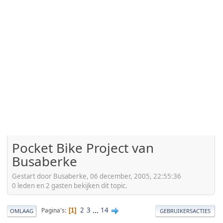
Pocket Bike Project van
Busaberke
Gestart door Busaberke, 06 december, 2005, 22:55:36
0 leden en 2 gasten bekijken dit topic.
2
3
...
14
Pagina's
1
OMLAAG
GEBRUIKERSACTIES