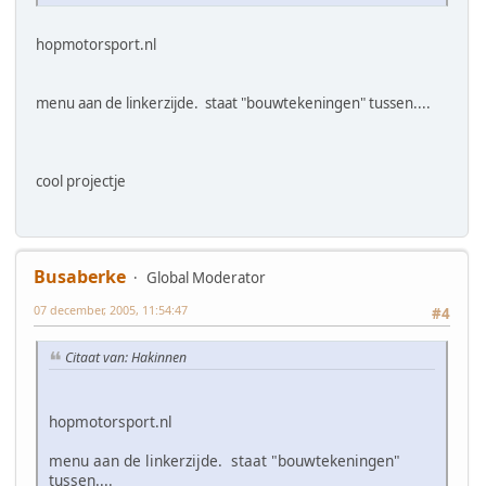
hopmotorsport.nl
menu aan de linkerzijde. staat "bouwtekeningen" tussen....
cool projectje
Busaberke
Global Moderator
07 december, 2005, 11:54:47
#4
Citaat van: Hakinnen
hopmotorsport.nl
menu aan de linkerzijde. staat "bouwtekeningen"
tussen....