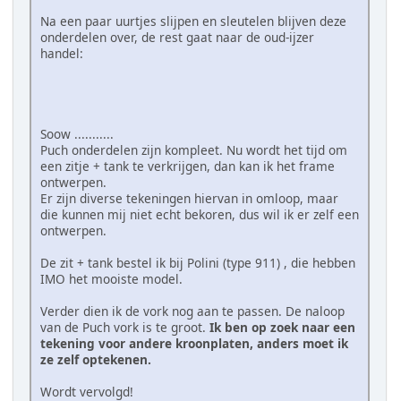
Na een paar uurtjes slijpen en sleutelen blijven deze
onderdelen over, de rest gaat naar de oud-ijzer
handel:
Soow ...........
Puch onderdelen zijn kompleet. Nu wordt het tijd om
een zitje + tank te verkrijgen, dan kan ik het frame
ontwerpen.
Er zijn diverse tekeningen hiervan in omloop, maar
die kunnen mij niet echt bekoren, dus wil ik er zelf een
ontwerpen.
De zit + tank bestel ik bij Polini (type 911) , die hebben
IMO het mooiste model.
Verder dien ik de vork nog aan te passen. De naloop
van de Puch vork is te groot.
Ik ben op zoek naar een
tekening voor andere kroonplaten, anders moet ik
ze zelf optekenen.
Wordt vervolgd!