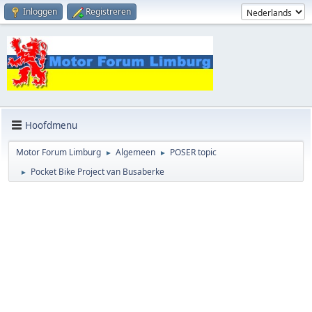
Inloggen
Registreren
Hoofdmenu
Motor Forum Limburg
Algemeen
POSER topic
►
►
Pocket Bike Project van Busaberke
►