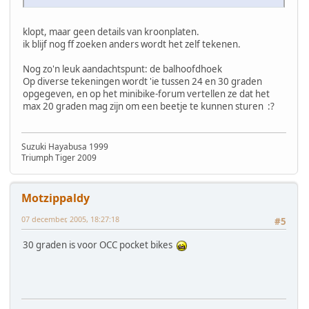
klopt, maar geen details van kroonplaten.
ik blijf nog ff zoeken anders wordt het zelf tekenen.
Nog zo'n leuk aandachtspunt: de balhoofdhoek
Op diverse tekeningen wordt 'ie tussen 24 en 30 graden
opgegeven, en op het minibike-forum vertellen ze dat het
max 20 graden mag zijn om een beetje te kunnen sturen :?
Suzuki Hayabusa 1999
Triumph Tiger 2009
Motzippaldy
07 december, 2005, 18:27:18
#5
30 graden is voor OCC pocket bikes