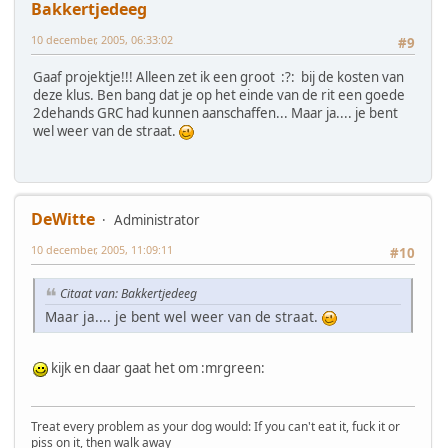
Bakkertjedeeg
10 december, 2005, 06:33:02
#9
Gaaf projektje!!! Alleen zet ik een groot :?: bij de kosten van
deze klus. Ben bang dat je op het einde van de rit een goede
2dehands GRC had kunnen aanschaffen... Maar ja.... je bent
wel weer van de straat.
DeWitte
Administrator
10 december, 2005, 11:09:11
#10
Citaat van: Bakkertjedeeg
Maar ja.... je bent wel weer van de straat.
kijk en daar gaat het om :mrgreen:
Treat every problem as your dog would: If you can't eat it, fuck it or
piss on it, then walk away