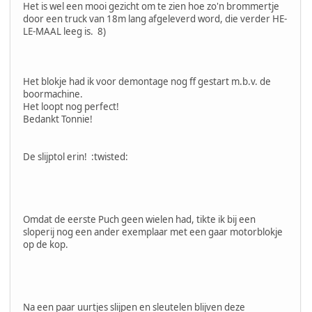
Het is wel een mooi gezicht om te zien hoe zo'n brommertje
door een truck van 18m lang afgeleverd word, die verder HE-
LE-MAAL leeg is. 8)
Het blokje had ik voor demontage nog ff gestart m.b.v. de
boormachine.
Het loopt nog perfect!
Bedankt Tonnie!
De slijptol erin! :twisted:
Omdat de eerste Puch geen wielen had, tikte ik bij een
sloperij nog een ander exemplaar met een gaar motorblokje
op de kop.
Na een paar uurtjes slijpen en sleutelen blijven deze