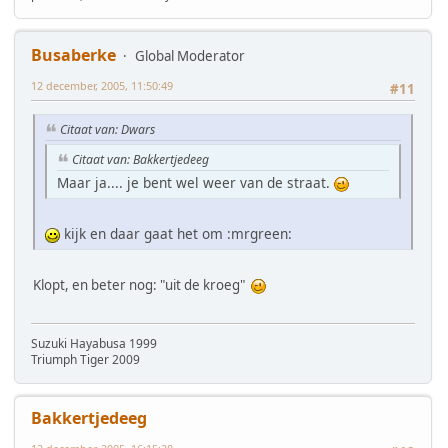
Busaberke
Global Moderator
12 december, 2005, 11:50:49
#11
Citaat van: Dwars
Citaat van: Bakkertjedeeg
Maar ja.... je bent wel weer van de straat.
kijk en daar gaat het om :mrgreen:
Klopt, en beter nog: "uit de kroeg"
Suzuki Hayabusa 1999
Triumph Tiger 2009
Bakkertjedeeg