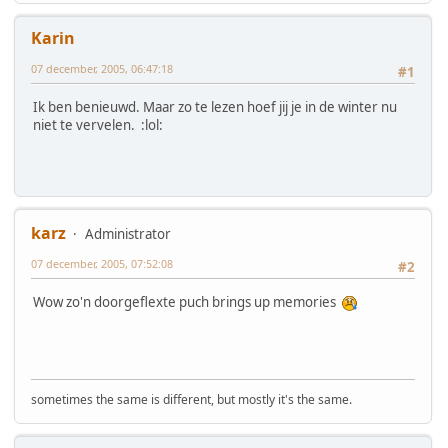
Karin
07 december, 2005, 06:47:18
#1
Ik ben benieuwd. Maar zo te lezen hoef jij je in de winter nu
niet te vervelen. :lol:
karz
Administrator
07 december, 2005, 07:52:08
#2
Wow zo'n doorgeflexte puch brings up memories
sometimes the same is different, but mostly it's the same.