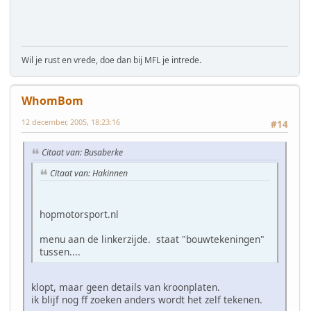
Wil je rust en vrede, doe dan bij MFL je intrede.
WhomBom
12 december, 2005, 18:23:16
#14
Citaat van: Busaberke
Citaat van: Hakinnen
hopmotorsport.nl
menu aan de linkerzijde. staat "bouwtekeningen"
tussen....
klopt, maar geen details van kroonplaten.
ik blijf nog ff zoeken anders wordt het zelf tekenen.