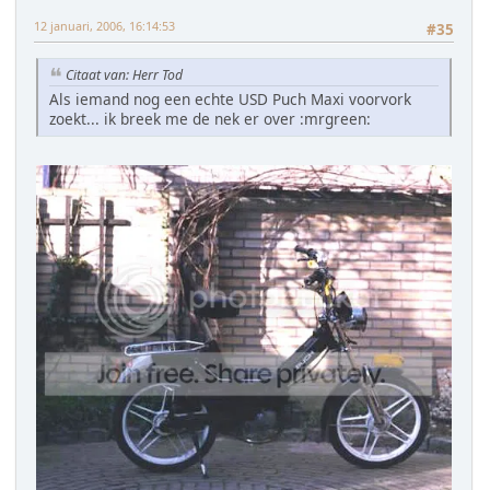
12 januari, 2006, 16:14:53
#35
Citaat van: Herr Tod
Als iemand nog een echte USD Puch Maxi voorvork
zoekt... ik breek me de nek er over :mrgreen: