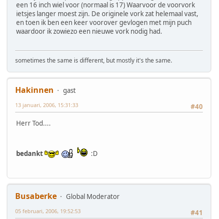
een 16 inch wiel voor (normaal is 17) Waarvoor de voorvork
ietsjes langer moest zijn. De originele vork zat helemaal vast,
en toen ik ben een keer voorover gevlogen met mijn puch
waardoor ik zowiezo een nieuwe vork nodig had.
sometimes the same is different, but mostly it's the same.
Hakinnen
gast
13 januari, 2006, 15:31:33
#40
Herr Tod....
bedankt
:D
Busaberke
Global Moderator
05 februari, 2006, 19:52:53
#41