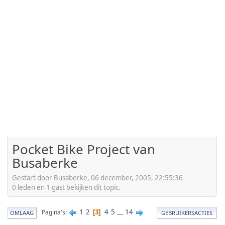
Pocket Bike Project van
Busaberke
Gestart door Busaberke, 06 december, 2005, 22:55:36
0 leden en 1 gast bekijken dit topic.
1
2
4
5
...
14
Pagina's
3
OMLAAG
GEBRUIKERSACTIES