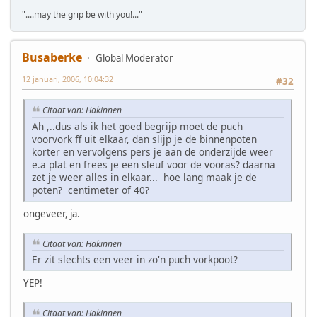
"....may the grip be with you!..."
Busaberke
Global Moderator
12 januari, 2006, 10:04:32
#32
Citaat van: Hakinnen
Ah ,..dus als ik het goed begrijp moet de puch
voorvork ff uit elkaar, dan slijp je de binnenpoten
korter en vervolgens pers je aan de onderzijde weer
e.a plat en frees je een sleuf voor de vooras? daarna
zet je weer alles in elkaar... hoe lang maak je de
poten? centimeter of 40?
ongeveer, ja.
Citaat van: Hakinnen
Er zit slechts een veer in zo'n puch vorkpoot?
YEP!
Citaat van: Hakinnen