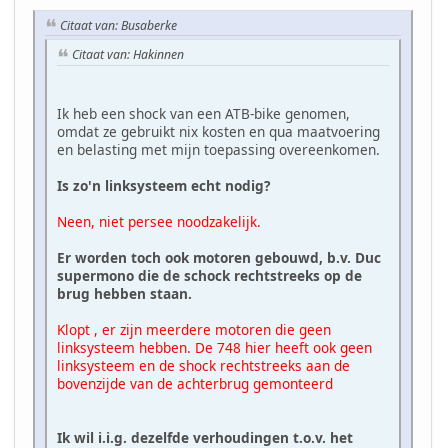
Citaat van: Busaberke
Citaat van: Hakinnen
Ik heb een shock van een ATB-bike genomen,
omdat ze gebruikt nix kosten en qua maatvoering
en belasting met mijn toepassing overeenkomen.
Is zo'n linksysteem echt nodig?
Neen, niet persee noodzakelijk.
Er worden toch ook motoren gebouwd, b.v. Duc
supermono die de schock rechtstreeks op de
brug hebben staan.
Klopt , er zijn meerdere motoren die geen
linksysteem hebben. De 748 hier heeft ook geen
linksysteem en de shock rechtstreeks aan de
bovenzijde van de achterbrug gemonteerd
Ik wil i.i.g. dezelfde verhoudingen t.o.v. het