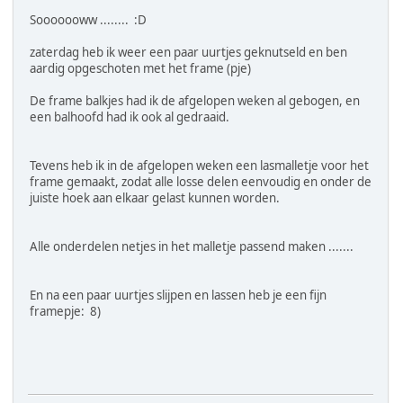
Sooooooww ........ :D
zaterdag heb ik weer een paar uurtjes geknutseld en ben
aardig opgeschoten met het frame (pje)
De frame balkjes had ik de afgelopen weken al gebogen, en
een balhoofd had ik ook al gedraaid.
Tevens heb ik in de afgelopen weken een lasmalletje voor het
frame gemaakt, zodat alle losse delen eenvoudig en onder de
juiste hoek aan elkaar gelast kunnen worden.
Alle onderdelen netjes in het malletje passend maken .......
En na een paar uurtjes slijpen en lassen heb je een fijn
framepje: 8)