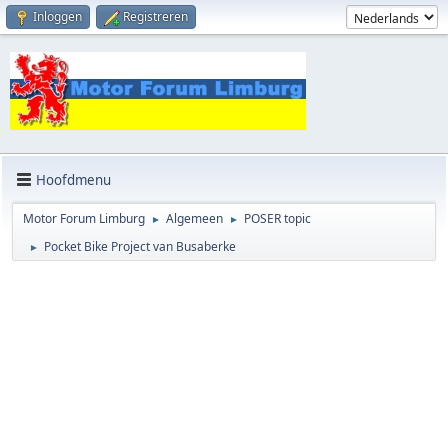
Inloggen
Registreren
Hoofdmenu
Motor Forum Limburg
Algemeen
POSER topic
►
►
Pocket Bike Project van Busaberke
►