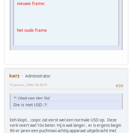
nieuwe frame:
het oude frame
karz
Administrator
13 januari, 2006, 08:39:01
#39
Citaat van: Herr Tod
Die is niet USD :?:
Eeh klopt.. :oops: zat eerst wel een normale USD op. Deze
vork veert wel 10x beter. Hij is wat langer , er is ergens begin
90-er jaren een puchmaxi achtig apparaat uitgebracht met