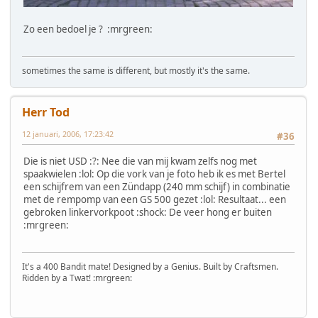
Zo een bedoel je ? :mrgreen:
sometimes the same is different, but mostly it's the same.
Herr Tod
12 januari, 2006, 17:23:42
#36
Die is niet USD :?: Nee die van mij kwam zelfs nog met
spaakwielen :lol: Op die vork van je foto heb ik es met Bertel
een schijfrem van een Zündapp (240 mm schijf) in combinatie
met de rempomp van een GS 500 gezet :lol: Resultaat... een
gebroken linkervorkpoot :shock: De veer hong er buiten
:mrgreen:
It's a 400 Bandit mate! Designed by a Genius. Built by Craftsmen.
Ridden by a Twat! :mrgreen: