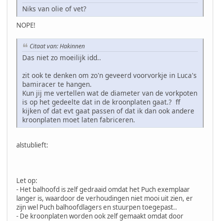
Niks van olie of vet?
NOPE!
Citaat van: Hakinnen
Das niet zo moeilijk idd..
zit ook te denken om zo'n geveerd voorvorkje in Luca's
bamiracer te hangen.
Kun jij me vertellen wat de diameter van de vorkpoten
is op het gedeelte dat in de kroonplaten gaat.? ff
kijken of dat evt gaat passen of dat ik dan ook andere
kroonplaten moet laten fabriceren.
alstublieft:
Let op:
- Het balhoofd is zelf gedraaid omdat het Puch exemplaar
langer is, waardoor de verhoudingen niet mooi uit zien, er
zijn wel Puch balhoofdlagers en stuurpen toegepast..
- De kroonplaten worden ook zelf gemaakt omdat door