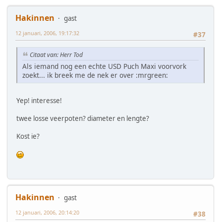
Hakinnen
gast
12 januari, 2006, 19:17:32
#37
Citaat van: Herr Tod
Als iemand nog een echte USD Puch Maxi voorvork
zoekt... ik breek me de nek er over :mrgreen:
Yep! interesse!
twee losse veerpoten? diameter en lengte?
Kost ie?
Hakinnen
gast
12 januari, 2006, 20:14:20
#38