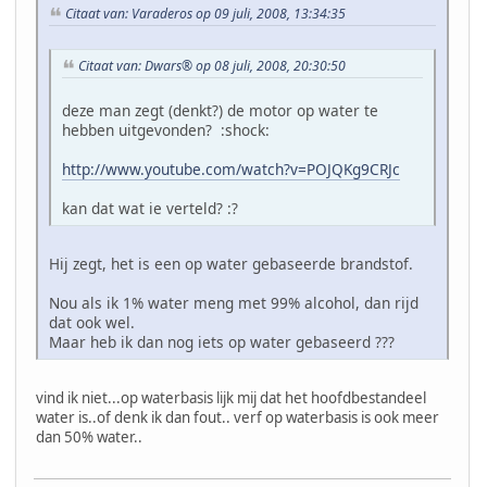
Citaat van: Varaderos op 09 juli, 2008, 13:34:35
Citaat van: Dwars® op 08 juli, 2008, 20:30:50
deze man zegt (denkt?) de motor op water te
hebben uitgevonden? :shock:
http://www.youtube.com/watch?v=POJQKg9CRJc
kan dat wat ie verteld? :?
Hij zegt, het is een op water gebaseerde brandstof.
Nou als ik 1% water meng met 99% alcohol, dan rijd
dat ook wel.
Maar heb ik dan nog iets op water gebaseerd ???
vind ik niet...op waterbasis lijk mij dat het hoofdbestandeel
water is..of denk ik dan fout.. verf op waterbasis is ook meer
dan 50% water..