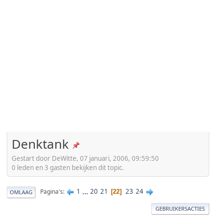
Denktank
Gestart door DeWitte, 07 januari, 2006, 09:59:50
0 leden en 3 gasten bekijken dit topic.
1
...
20
21
23
24
Pagina's
22
OMLAAG
GEBRUIKERSACTIES