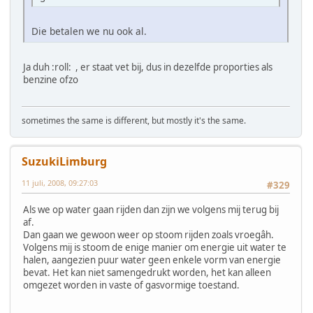
Die betalen we nu ook al.
Ja duh :roll: , er staat vet bij, dus in dezelfde proporties als
benzine ofzo
sometimes the same is different, but mostly it's the same.
SuzukiLimburg
11 juli, 2008, 09:27:03
#329
Als we op water gaan rijden dan zijn we volgens mij terug bij
af.
Dan gaan we gewoon weer op stoom rijden zoals vroegâh.
Volgens mij is stoom de enige manier om energie uit water te
halen, aangezien puur water geen enkele vorm van energie
bevat. Het kan niet samengedrukt worden, het kan alleen
omgezet worden in vaste of gasvormige toestand.