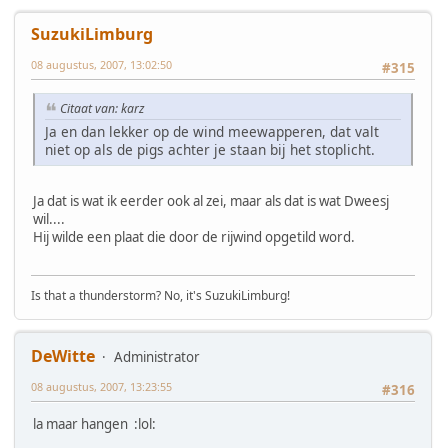
SuzukiLimburg
08 augustus, 2007, 13:02:50
#315
Citaat van: karz
Ja en dan lekker op de wind meewapperen, dat valt
niet op als de pigs achter je staan bij het stoplicht.
Ja dat is wat ik eerder ook al zei, maar als dat is wat Dweesj
wil....
Hij wilde een plaat die door de rijwind opgetild word.
Is that a thunderstorm? No, it's SuzukiLimburg!
DeWitte
Administrator
08 augustus, 2007, 13:23:55
#316
la maar hangen :lol: