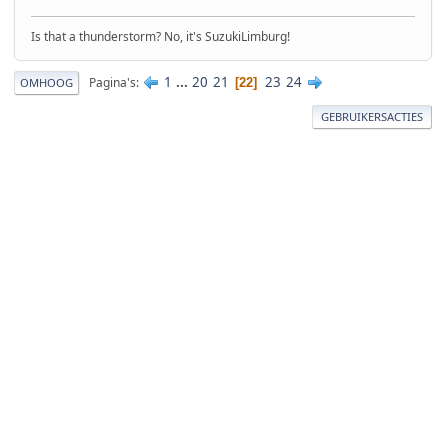
Is that a thunderstorm? No, it's SuzukiLimburg!
1
...
20
21
23
24
Pagina's
22
OMHOOG
GEBRUIKERSACTIES