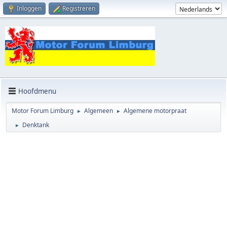
Inloggen
Registreren
Hoofdmenu
Motor Forum Limburg
Algemeen
Algemene motorpraat
►
►
Denktank
►