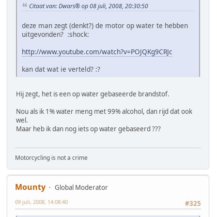
Citaat van: Dwars® op 08 juli, 2008, 20:30:50
deze man zegt (denkt?) de motor op water te hebben
uitgevonden? :shock:
http://www.youtube.com/watch?v=POJQKg9CRJc
kan dat wat ie verteld? :?
Hij zegt, het is een op water gebaseerde brandstof.
Nou als ik 1% water meng met 99% alcohol, dan rijd dat ook
wel.
Maar heb ik dan nog iets op water gebaseerd ???
Motorcycling is not a crime
Mounty
Global Moderator
09 juli, 2008, 14:08:40
#325