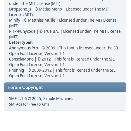
under
The MIT License (MIT)
Dropzone.js
| © Matias Meno | Licensed under
The MIT
License (MIT)
Minify
| © Matthias Mullie | Licensed under
The MIT License
(MIT)
PHP-Punycode
| © True B.V. | Licensed under
The MIT License
(MIT)
Lettertypen
Anonymous Pro
| © 2009 | This font is licensed under the SIL
Open Font License, Version 1.1
ConsolaMono
| © 2012 | This font is licensed under the SIL
Open Font License, Version 1.1
Phennig
| © 2009-2012 | This font is licensed under the SIL
Open Font License, Version 1.1
Forum Copyright
SMF 2.1.6 © 2025
,
Simple Machines
SMFAds
for
Free Forums