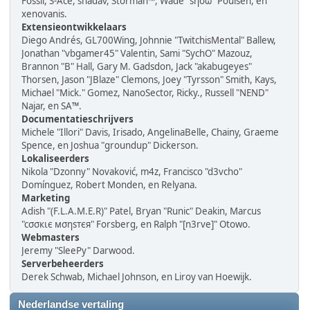
Fossil, S-Ace, shadav, Storman™, Wade "sησω" Poulsen, en
xenovanis.
Extensieontwikkelaars
Diego Andrés, GL700Wing, Johnnie "TwitchisMental" Ballew,
Jonathan "vbgamer45" Valentin, Sami "SychO" Mazouz,
Brannon "B" Hall, Gary M. Gadsdon, Jack "akabugeyes"
Thorsen, Jason "JBlaze" Clemons, Joey "Tyrsson" Smith, Kays,
Michael "Mick." Gomez, NanoSector, Ricky., Russell "NEND"
Najar, en SA™.
Documentatieschrijvers
Michele "Illori" Davis, Irisado, AngelinaBelle, Chainy, Graeme
Spence, en Joshua "groundup" Dickerson.
Lokaliseerders
Nikola "Dzonny" Novaković, m4z, Francisco "d3vcho"
Domínguez, Robert Monden, en Relyana.
Marketing
Adish "(F.L.A.M.E.R)" Patel, Bryan "Runic" Deakin, Marcus
"cσσкιє мσηѕтєя" Forsberg, en Ralph "[n3rve]" Otowo.
Webmasters
Jeremy "SleePy" Darwood.
Serverbeheerders
Derek Schwab, Michael Johnson, en Liroy van Hoewijk.
Nederlandse vertaling