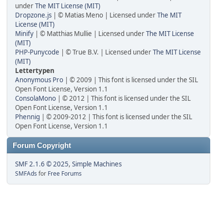
under
The MIT License (MIT)
Dropzone.js
| © Matias Meno | Licensed under
The MIT
License (MIT)
Minify
| © Matthias Mullie | Licensed under
The MIT License
(MIT)
PHP-Punycode
| © True B.V. | Licensed under
The MIT License
(MIT)
Lettertypen
Anonymous Pro
| © 2009 | This font is licensed under the SIL
Open Font License, Version 1.1
ConsolaMono
| © 2012 | This font is licensed under the SIL
Open Font License, Version 1.1
Phennig
| © 2009-2012 | This font is licensed under the SIL
Open Font License, Version 1.1
Forum Copyright
SMF 2.1.6 © 2025
,
Simple Machines
SMFAds
for
Free Forums