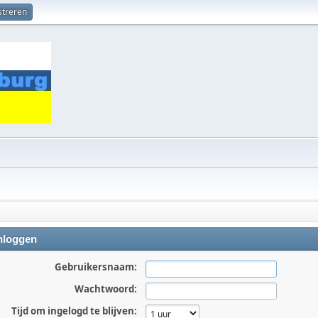
streren
nloggen
Gebruikersnaam:
Wachtwoord:
Tijd om ingelogd te blijven: