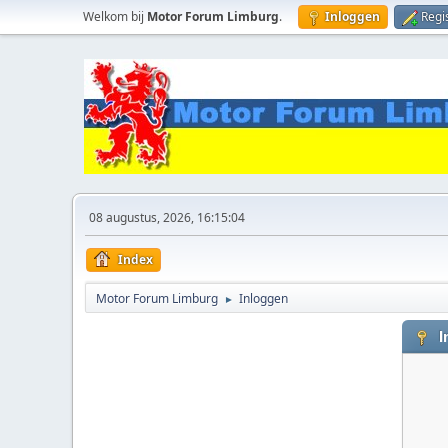
Welkom bij
Motor Forum Limburg
.
Inloggen
Regi
08 augustus, 2026, 16:15:04
Index
Motor Forum Limburg
Inloggen
►
I