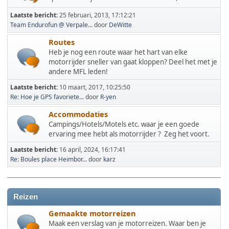
Laatste bericht:
25 februari, 2013, 17:12:21
Team Endurofun @ Verpale...
door
DeWitte
Routes
Heb je nog een route waar het hart van elke
motorrijder sneller van gaat kloppen? Deel het met je
andere MFL leden!
Laatste bericht:
10 maart, 2017, 10:25:50
Re: Hoe je GPS favoriete...
door
R-yen
Accommodaties
Campings/Hotels/Motels etc. waar je een goede
ervaring mee hebt als motorrijder ? Zeg het voort.
Laatste bericht:
16 april, 2024, 16:17:41
Re: Boules place Heimbor...
door
karz
Reizen
Gemaakte motorreizen
Maak een verslag van je motorreizen. Waar ben je