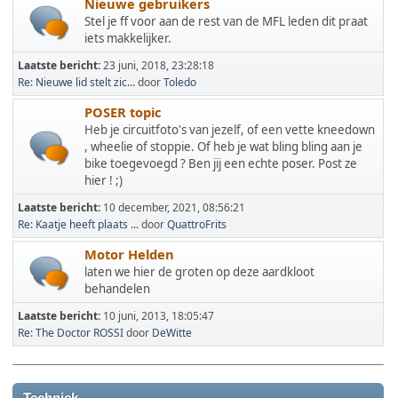
Nieuwe gebruikers
Stel je ff voor aan de rest van de MFL leden dit praat
iets makkelijker.
Laatste bericht:
23 juni, 2018, 23:28:18
Re: Nieuwe lid stelt zic...
door
Toledo
POSER topic
Heb je circuitfoto's van jezelf, of een vette kneedown
, wheelie of stoppie. Of heb je wat bling bling aan je
bike toegevoegd ? Ben jij een echte poser. Post ze
hier ! ;)
Laatste bericht:
10 december, 2021, 08:56:21
Re: Kaatje heeft plaats ...
door
QuattroFrits
Motor Helden
laten we hier de groten op deze aardkloot
behandelen
Laatste bericht:
10 juni, 2013, 18:05:47
Re: The Doctor ROSSI
door
DeWitte