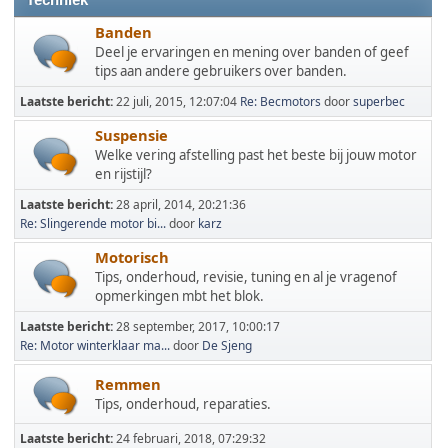
Techniek
Banden
Deel je ervaringen en mening over banden of geef
tips aan andere gebruikers over banden.
Laatste bericht:
22 juli, 2015, 12:07:04
Re: Becmotors
door
superbec
Suspensie
Welke vering afstelling past het beste bij jouw motor
en rijstijl?
Laatste bericht:
28 april, 2014, 20:21:36
Re: Slingerende motor bi...
door
karz
Motorisch
Tips, onderhoud, revisie, tuning en al je vragenof
opmerkingen mbt het blok.
Laatste bericht:
28 september, 2017, 10:00:17
Re: Motor winterklaar ma...
door
De Sjeng
Remmen
Tips, onderhoud, reparaties.
Laatste bericht:
24 februari, 2018, 07:29:32