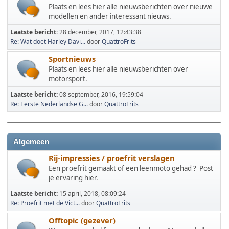
Plaats en lees hier alle nieuwsberichten over nieuwe
modellen en ander interessant nieuws.
Laatste bericht:
28 december, 2017, 12:43:38
Re: Wat doet Harley Davi...
door
QuattroFrits
Sportnieuws
Plaats en lees hier alle nieuwsberichten over
motorsport.
Laatste bericht:
08 september, 2016, 19:59:04
Re: Eerste Nederlandse G...
door
QuattroFrits
Algemeen
Rij-impressies / proefrit verslagen
Een proefrit gemaakt of een leenmoto gehad ? Post
je ervaring hier.
Laatste bericht:
15 april, 2018, 08:09:24
Re: Proefrit met de Vict...
door
QuattroFrits
Offtopic (gezever)