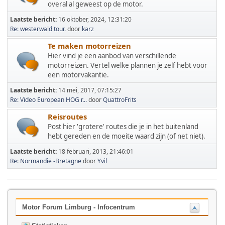
overal al geweest op de motor.
Laatste bericht:
16 oktober, 2024, 12:31:20
Re: westerwald tour.
door
karz
Te maken motorreizen
Hier vind je een aanbod van verschillende
motorreizen. Vertel welke plannen je zelf hebt voor
een motorvakantie.
Laatste bericht:
14 mei, 2017, 07:15:27
Re: Video European HOG r...
door
QuattroFrits
Reisroutes
Post hier 'grotere' routes die je in het buitenland
hebt gereden en de moeite waard zijn (of net niet).
Laatste bericht:
18 februari, 2013, 21:46:01
Re: Normandië -Bretagne
door
Yvil
Motor Forum Limburg - Infocentrum