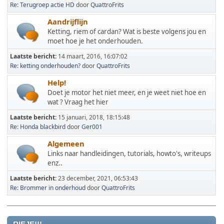
Re: Terugroep actie HD
door
QuattroFrits
Aandrijflijn
Ketting, riem of cardan? Wat is beste volgens jou en
moet hoe je het onderhouden.
Laatste bericht:
14 maart, 2016, 16:07:02
Re: ketting onderhouden?
door
QuattroFrits
Help!
Doet je motor het niet meer, en je weet niet hoe en
wat ? Vraag het hier
Laatste bericht:
15 januari, 2018, 18:15:48
Re: Honda blackbird
door
Ger001
Algemeen
Links naar handleidingen, tutorials, howto's, writeups
enz..
Laatste bericht:
23 december, 2021, 06:53:43
Re: Brommer in onderhoud
door
QuattroFrits