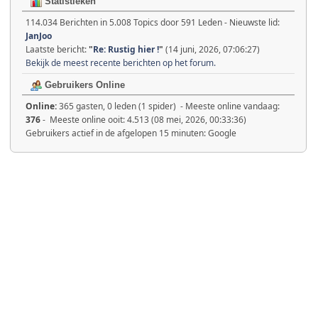
Statistieken
114.034 Berichten in 5.008 Topics door 591 Leden - Nieuwste lid:
JanJoo
Laatste bericht:
"
Re: Rustig hier !
"
(14 juni, 2026, 07:06:27)
Bekijk de meest recente berichten op het forum.
Gebruikers Online
Online:
365 gasten, 0 leden (1 spider) - Meeste online vandaag:
376
- Meeste online ooit: 4.513 (08 mei, 2026, 00:33:36)
Gebruikers actief in de afgelopen 15 minuten: Google