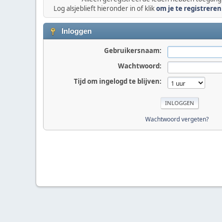
Log alsjeblieft hieronder in of klik
om je te registreren
Inloggen
Gebruikersnaam:
Wachtwoord:
Tijd om ingelogd te blijven:
Wachtwoord vergeten?