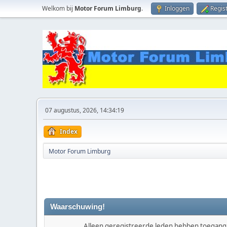
Welkom bij
Motor Forum Limburg
.
Inloggen
Regis
07 augustus, 2026, 14:34:19
Index
Motor Forum Limburg
Waarschuwing!
Alleen geregistreerde leden hebben toegang t