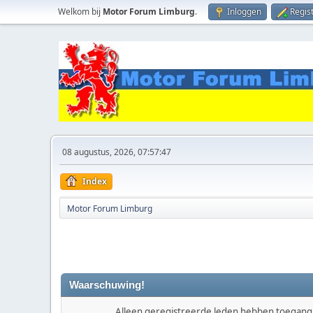
Welkom bij
Motor Forum Limburg
.
Inloggen
Regis
08 augustus, 2026, 07:57:47
Index
Motor Forum Limburg
Waarschuwing!
Alleen geregistreerde leden hebben toegang t