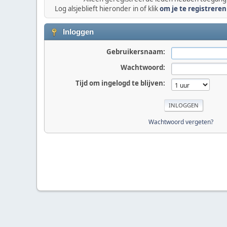
Log alsjeblieft hieronder in of klik
om je te registreren
Inloggen
Gebruikersnaam:
Wachtwoord:
Tijd om ingelogd te blijven:
Wachtwoord vergeten?