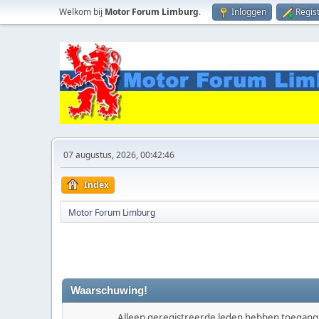
Welkom bij
Motor Forum Limburg
.
Inloggen
Regis
07 augustus, 2026, 00:42:46
Index
Motor Forum Limburg
Waarschuwing!
Alleen geregistreerde leden hebben toegang t