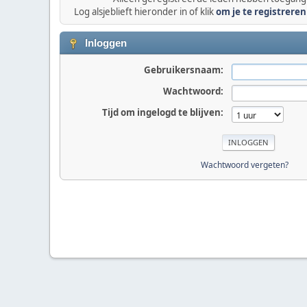
Log alsjeblieft hieronder in of klik
om je te registreren
Inloggen
Gebruikersnaam:
Wachtwoord:
Tijd om ingelogd te blijven:
Wachtwoord vergeten?