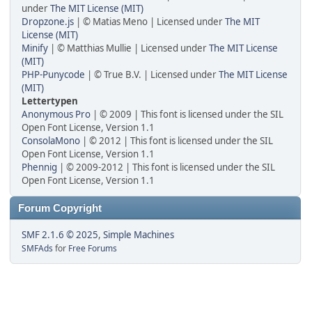
under
The MIT License (MIT)
Dropzone.js
| © Matias Meno | Licensed under
The MIT
License (MIT)
Minify
| © Matthias Mullie | Licensed under
The MIT License
(MIT)
PHP-Punycode
| © True B.V. | Licensed under
The MIT License
(MIT)
Lettertypen
Anonymous Pro
| © 2009 | This font is licensed under the SIL
Open Font License, Version 1.1
ConsolaMono
| © 2012 | This font is licensed under the SIL
Open Font License, Version 1.1
Phennig
| © 2009-2012 | This font is licensed under the SIL
Open Font License, Version 1.1
Forum Copyright
SMF 2.1.6 © 2025
,
Simple Machines
SMFAds
for
Free Forums