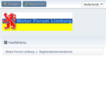
Inloggen
Registreren
Hoofdmenu
Motor Forum Limburg
Registratieovereenkomst
►