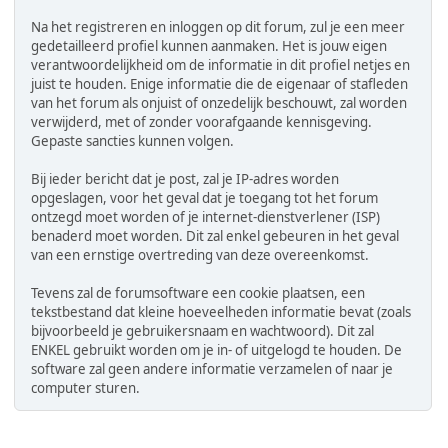
Na het registreren en inloggen op dit forum, zul je een meer
gedetailleerd profiel kunnen aanmaken. Het is jouw eigen
verantwoordelijkheid om de informatie in dit profiel netjes en
juist te houden. Enige informatie die de eigenaar of stafleden
van het forum als onjuist of onzedelijk beschouwt, zal worden
verwijderd, met of zonder voorafgaande kennisgeving.
Gepaste sancties kunnen volgen.
Bij ieder bericht dat je post, zal je IP-adres worden
opgeslagen, voor het geval dat je toegang tot het forum
ontzegd moet worden of je internet-dienstverlener (ISP)
benaderd moet worden. Dit zal enkel gebeuren in het geval
van een ernstige overtreding van deze overeenkomst.
Tevens zal de forumsoftware een cookie plaatsen, een
tekstbestand dat kleine hoeveelheden informatie bevat (zoals
bijvoorbeeld je gebruikersnaam en wachtwoord). Dit zal
ENKEL gebruikt worden om je in- of uitgelogd te houden. De
software zal geen andere informatie verzamelen of naar je
computer sturen.