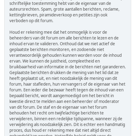
schriftelijke toestemming hebt van de eigenaar van de
auteursrechten. Spam, grote aantallen berichten, reclame,
kettingbrieven, piramideverkoop en petities zijn ook
verboden op dit forum.
Houd er rekening mee dat het onmogelijk is voor de
beheerders van dit forum om alle berichten te lezen en de
inhoud ervan te valideren. Onthoud dat we niet actief de
geplaatste berichten monitoren, en zodoende niet
verantwoordelijk gehouden kunnen worden voor de inhoud
ervan. We kunnen de juistheid, compleetheid en
bruikbaarheid van informatie in de berichten niet garanderen.
Geplaatste berichten drukken de mening van het lid dat ze
heeft geplaatst uit, en niet noodzakelijk de mening van dit
forum, haar stafleden, hun vervangers of de eigenaar van het
forum. Een ieder die bezwaar heeft tegen de inhoud van een
bepaald bericht, wordt aangemoedigd om het bericht in
kwestie direct te melden aan een beheerder of moderator
van dit forum. De staf en de eigenaar van het forum
behouden het recht om twijfelachtige berichten te
verwijderen, binnen een redelijke tijdspanne, wanneer zij de
verwijdering als noodzakelijk zien. Dit is echter een handmatig
proces, dus houd er rekening mee dat niet altijd direct