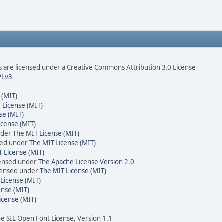
are licensed under a Creative Commons Attribution 3.0 License
PLv3
 (MIT)
 License (MIT)
se (MIT)
icense (MIT)
nder
The MIT License (MIT)
sed under
The MIT License (MIT)
 License (MIT)
censed under
The Apache License Version 2.0
icensed under
The MIT License (MIT)
License (MIT)
ense (MIT)
icense (MIT)
he SIL Open Font License, Version 1.1