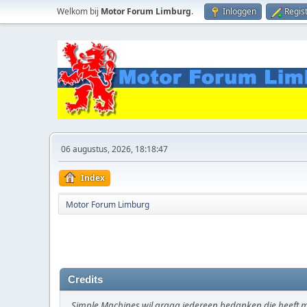
Welkom bij
Motor Forum Limburg
.
Inloggen
Regis
06 augustus, 2026, 18:18:47
Index
Motor Forum Limburg
Credits
Simple Machines wil graag iedereen bedanken die heeft 