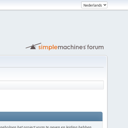
eholpen het project vorm te geven en leiding hebben