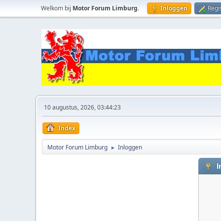
Welkom bij
Motor Forum Limburg
.
Inloggen
Regi
10 augustus, 2026, 03:44:23
Index
Motor Forum Limburg
Inloggen
►
I