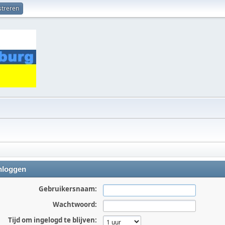
streren
nloggen
Gebruikersnaam:
Wachtwoord:
Tijd om ingelogd te blijven: